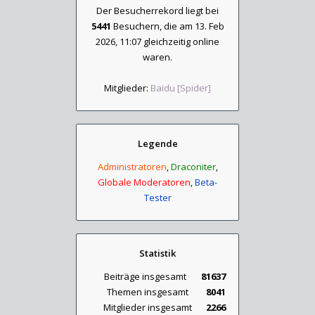
Der Besucherrekord liegt bei
5441
Besuchern, die am 13. Feb
2026, 11:07 gleichzeitig online
waren.
Mitglieder:
Baidu [Spider]
Legende
Administratoren
,
Draconiter
,
Globale Moderatoren
,
Beta-
Tester
Statistik
Beiträge insgesamt
81637
Themen insgesamt
8041
Mitglieder insgesamt
2266