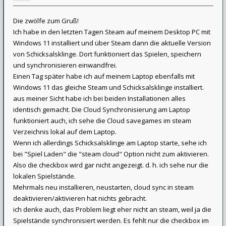
Die zwölfe zum Gruß!
Ich habe in den letzten Tagen Steam auf meinem Desktop PC mit
Windows 11 installiert und über Steam dann die aktuelle Version
von Schicksalsklinge. Dort funktioniert das Spielen, speichern
und synchronisieren einwandfrei.
Einen Tag später habe ich auf meinem Laptop ebenfalls mit
Windows 11 das gleiche Steam und Schicksalsklinge installiert.
aus meiner Sicht habe ich bei beiden Installationen alles
identisch gemacht. Die Cloud Synchronisierung am Laptop
funktioniert auch, ich sehe die Cloud savegames im steam
Verzeichnis lokal auf dem Laptop.
Wenn ich allerdings Schicksalsklinge am Laptop starte, sehe ich
bei "Spiel Laden" die "steam cloud" Option nicht zum aktivieren.
Also die checkbox wird gar nicht angezeigt. d. h. ich sehe nur die
lokalen Spielstände.
Mehrmals neu installieren, neustarten, cloud sync in steam
deaktivieren/aktivieren hat nichts gebracht.
ich denke auch, das Problem liegt eher nicht an steam, weil ja die
Spielstände synchronisiert werden. Es fehlt nur die checkbox im