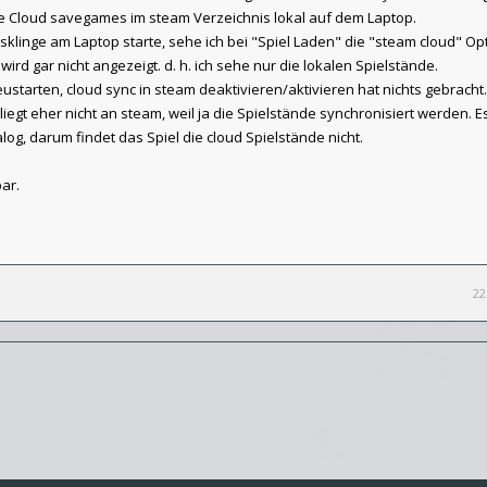
die Cloud savegames im steam Verzeichnis lokal auf dem Laptop.
sklinge am Laptop starte, sehe ich bei "Spiel Laden" die "steam cloud" Op
wird gar nicht angezeigt. d. h. ich sehe nur die lokalen Spielstände.
ustarten, cloud sync in steam deaktivieren/aktivieren hat nichts gebracht.
iegt eher nicht an steam, weil ja die Spielstände synchronisiert werden. Es
log, darum findet das Spiel die cloud Spielstände nicht.
ar.
22