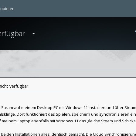
anbieten
erfügbar
nicht verfügbar
n Steam auf meinem Desktop PC mit Windows 11 installiert und über Stea
lsklinge. Dort funktioniert das Spielen, speichern und synchronisieren ei
f meinem Laptop ebenfalls mit Windows 11 das gleiche Steam und Schicks
i beiden Installationen alles identisch gemacht. Die Cloud Synchronisieru