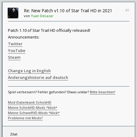
Re: New Patch v1.10 of Star Trail HD in 2021
#2
von
Yuan DeLazar
Patch 1.10 of Star Trail HD officially released!
Announcements:
Twitter
YouTube
Steam
Change Log in English
Änderungshistorie auf deutsch
Spiel verbessern? Fehler gefunden? Etwas unklar?
Bitte beachten!
Mod-Datenbank SchickHD
Meine SchickHD-Mods *klick*
Meine SchweifHD-Mods *klick*
Probleme mit Mods?
Zitat