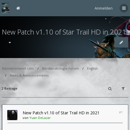
Anmelden
New Patch v1.10 of Star Trail HD in 2021
Sternenschweif.com
Nordlandtrilogie Forum
English
News & Announcements
2 Beiträge
New Patch v1.10 of Star Trail HD in 2021
#1
von
Yuan DeLazar