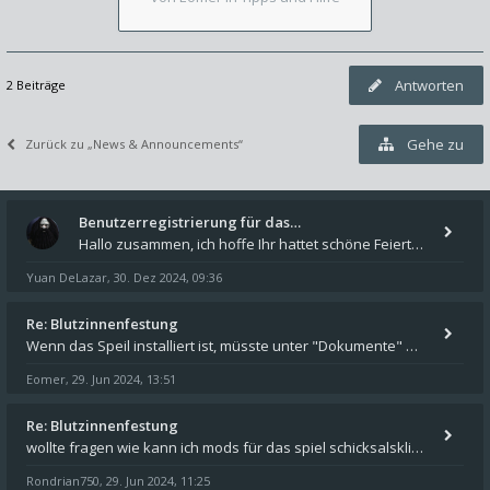
Antworten
2 Beiträge
Gehe zu
Zurück zu „News & Announcements“
Benutzerregistrierung für das…
Hallo zusammen, ich hoffe Ihr hattet schöne Feiertage und kommt auch gut ins neue Jahr. Ich schreibe hier kurz zur Infor
Yuan DeLazar
30. Dez 2024, 09:36
,
Re: Blutzinnenfestung
Wenn das Speil installiert ist, müsste unter "Dokumente" auf Deinem Rechner ein Verzeichnis "blade of destiny" sein. Dar
Eomer
29. Jun 2024, 13:51
,
Re: Blutzinnenfestung
wollte fragen wie kann ich mods für das spiel schicksalsklinge in das spieleverzeichnis kopieren und in welches
Rondrian750
29. Jun 2024, 11:25
,