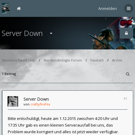
Anmelden
Server Down
Sternenschweif.com
Nordlandtrilogie Forum
Deutsch
Archiv
1 Beitrag
Server Down
#1
von
craftyfirefox
Bitte entschuldigt, heute am 1.12.2015 zwischen 4:20 Uhr und
17:35 Uhr gab es einen kleinen Serverausfall bei uns, das
Problem wurde korrigiert und alles ist jetzt wieder verfügbar.