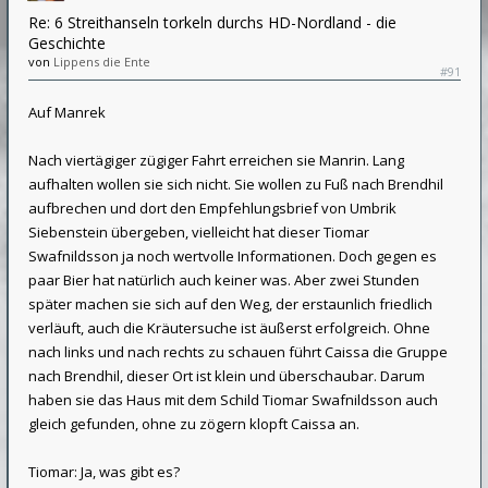
Re: 6 Streithanseln torkeln durchs HD-Nordland - die
Geschichte
von
Lippens die Ente
#91
Auf Manrek
Nach viertägiger zügiger Fahrt erreichen sie Manrin. Lang
aufhalten wollen sie sich nicht. Sie wollen zu Fuß nach Brendhil
aufbrechen und dort den Empfehlungsbrief von Umbrik
Siebenstein übergeben, vielleicht hat dieser Tiomar
Swafnildsson ja noch wertvolle Informationen. Doch gegen es
paar Bier hat natürlich auch keiner was. Aber zwei Stunden
später machen sie sich auf den Weg, der erstaunlich friedlich
verläuft, auch die Kräutersuche ist äußerst erfolgreich. Ohne
nach links und nach rechts zu schauen führt Caissa die Gruppe
nach Brendhil, dieser Ort ist klein und überschaubar. Darum
haben sie das Haus mit dem Schild Tiomar Swafnildsson auch
gleich gefunden, ohne zu zögern klopft Caissa an.
Tiomar: Ja, was gibt es?