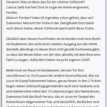
Sevarion: Was ist denn das für ein schöner Schlüssel?
Caissa: Seht mal hier! Dort ist sogar ein Name eingraviert,
Perdan.
Aldaron: Perdan? Habe ich irgendwo schon gehört, aber wo?
Daimonios: Mensch! Die Truhe in der Zwingfeste!! Dort stand
auch dieser Name, dieser Schlüssel sperrt wohl diese Truhe.
Glücklich über diesen Fund finden sie im Norden noch eine Bucht
mit Ruderboot, das wohl einen zweiten Ausgang aus der Höhle
darstellt, allerdings ist dieses Boot nicht gerade hochseetauglich,
so dass die Meute lieber von der Idee absieht, mit dem Boot eine
Fahrt zu wagen. Außerdem haben sie ja ihr eigenes Schiff.
Bleibt noch ein Raum im Nordwesten, dessen Tür fest
verschlossen ist. Doch passt der andere Eisenschlüssel, den sie
zuvor im Kampf bekommen haben, genau hinein. In den 2 Truhen
liegen neben Gebrauchsgegenständen auch eine Seekarte und
eine Namensliste nebst den 13 Lobpreisungen des Namenlosen,
Daimonios holt das Buch heraus, das er zuvor im Tempel des
Namenlosen mitgenommen hat, und tatsächlich, die Bücher sind