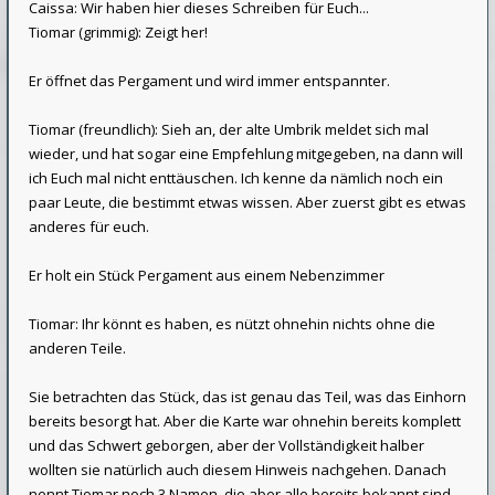
Caissa: Wir haben hier dieses Schreiben für Euch...
Tiomar (grimmig): Zeigt her!
Er öffnet das Pergament und wird immer entspannter.
Tiomar (freundlich): Sieh an, der alte Umbrik meldet sich mal
wieder, und hat sogar eine Empfehlung mitgegeben, na dann will
ich Euch mal nicht enttäuschen. Ich kenne da nämlich noch ein
paar Leute, die bestimmt etwas wissen. Aber zuerst gibt es etwas
anderes für euch.
Er holt ein Stück Pergament aus einem Nebenzimmer
Tiomar: Ihr könnt es haben, es nützt ohnehin nichts ohne die
anderen Teile.
Sie betrachten das Stück, das ist genau das Teil, was das Einhorn
bereits besorgt hat. Aber die Karte war ohnehin bereits komplett
und das Schwert geborgen, aber der Vollständigkeit halber
wollten sie natürlich auch diesem Hinweis nachgehen. Danach
nennt Tiomar noch 3 Namen, die aber alle bereits bekannt sind.