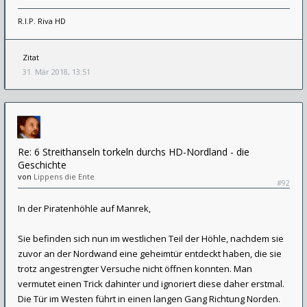
R.I.P. Riva HD
Zitat
31. Mär 2018, 13:51
Re: 6 Streithanseln torkeln durchs HD-Nordland - die
Geschichte
von
Lippens die Ente
#92
In der Piratenhöhle auf Manrek,
Sie befinden sich nun im westlichen Teil der Höhle, nachdem sie
zuvor an der Nordwand eine geheimtür entdeckt haben, die sie
trotz angestrengter Versuche nicht öffnen konnten. Man
vermutet einen Trick dahinter und ignoriert diese daher erstmal.
Die Tür im Westen führt in einen langen Gang Richtung Norden.