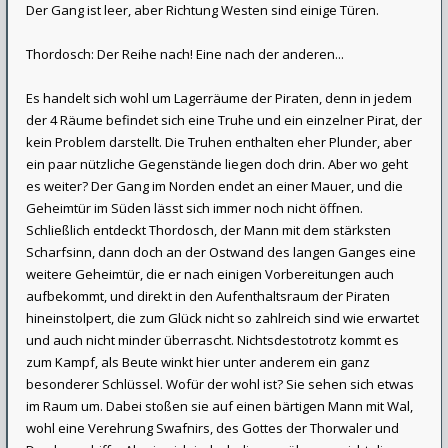
Der Gang ist leer, aber Richtung Westen sind einige Türen.
Thordosch: Der Reihe nach! Eine nach der anderen...
Es handelt sich wohl um Lagerräume der Piraten, denn in jedem
der 4 Räume befindet sich eine Truhe und ein einzelner Pirat, der
kein Problem darstellt. Die Truhen enthalten eher Plunder, aber
ein paar nützliche Gegenstände liegen doch drin. Aber wo geht
es weiter? Der Gang im Norden endet an einer Mauer, und die
Geheimtür im Süden lässt sich immer noch nicht öffnen.
Schließlich entdeckt Thordosch, der Mann mit dem stärksten
Scharfsinn, dann doch an der Ostwand des langen Ganges eine
weitere Geheimtür, die er nach einigen Vorbereitungen auch
aufbekommt, und direkt in den Aufenthaltsraum der Piraten
hineinstolpert, die zum Glück nicht so zahlreich sind wie erwartet
und auch nicht minder überrascht. Nichtsdestotrotz kommt es
zum Kampf, als Beute winkt hier unter anderem ein ganz
besonderer Schlüssel. Wofür der wohl ist? Sie sehen sich etwas
im Raum um. Dabei stoßen sie auf einen bärtigen Mann mit Wal,
wohl eine Verehrung Swafnirs, des Gottes der Thorwaler und