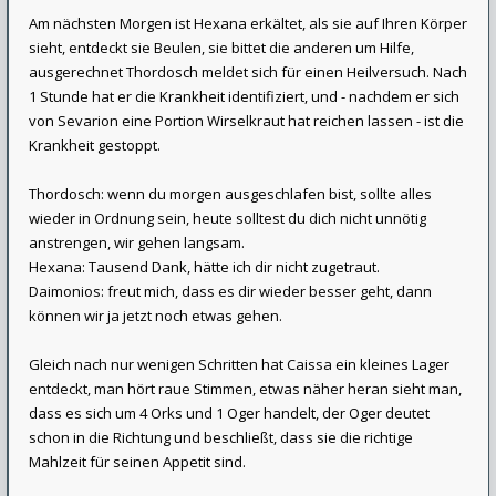
Am nächsten Morgen ist Hexana erkältet, als sie auf Ihren Körper
sieht, entdeckt sie Beulen, sie bittet die anderen um Hilfe,
ausgerechnet Thordosch meldet sich für einen Heilversuch. Nach
1 Stunde hat er die Krankheit identifiziert, und - nachdem er sich
von Sevarion eine Portion Wirselkraut hat reichen lassen - ist die
Krankheit gestoppt.
Thordosch: wenn du morgen ausgeschlafen bist, sollte alles
wieder in Ordnung sein, heute solltest du dich nicht unnötig
anstrengen, wir gehen langsam.
Hexana: Tausend Dank, hätte ich dir nicht zugetraut.
Daimonios: freut mich, dass es dir wieder besser geht, dann
können wir ja jetzt noch etwas gehen.
Gleich nach nur wenigen Schritten hat Caissa ein kleines Lager
entdeckt, man hört raue Stimmen, etwas näher heran sieht man,
dass es sich um 4 Orks und 1 Oger handelt, der Oger deutet
schon in die Richtung und beschließt, dass sie die richtige
Mahlzeit für seinen Appetit sind.