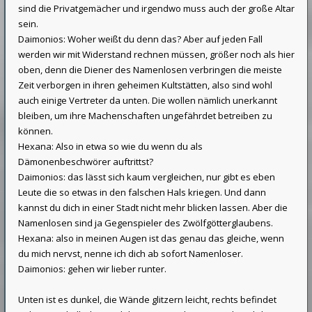
sind die Privatgemächer und irgendwo muss auch der große Altar
sein.
Daimonios: Woher weißt du denn das? Aber auf jeden Fall
werden wir mit Widerstand rechnen müssen, größer noch als hier
oben, denn die Diener des Namenlosen verbringen die meiste
Zeit verborgen in ihren geheimen Kultstätten, also sind wohl
auch einige Vertreter da unten. Die wollen nämlich unerkannt
bleiben, um ihre Machenschaften ungefährdet betreiben zu
können.
Hexana: Also in etwa so wie du wenn du als
Dämonenbeschwörer auftrittst?
Daimonios: das lässt sich kaum vergleichen, nur gibt es eben
Leute die so etwas in den falschen Hals kriegen. Und dann
kannst du dich in einer Stadt nicht mehr blicken lassen. Aber die
Namenlosen sind ja Gegenspieler des Zwölfgötterglaubens.
Hexana: also in meinen Augen ist das genau das gleiche, wenn
du mich nervst, nenne ich dich ab sofort Namenloser.
Daimonios: gehen wir lieber runter.
Unten ist es dunkel, die Wände glitzern leicht, rechts befindet