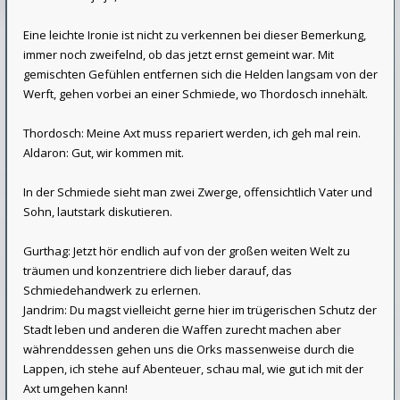
Eine leichte Ironie ist nicht zu verkennen bei dieser Bemerkung,
immer noch zweifelnd, ob das jetzt ernst gemeint war. Mit
gemischten Gefühlen entfernen sich die Helden langsam von der
Werft, gehen vorbei an einer Schmiede, wo Thordosch innehält.
Thordosch: Meine Axt muss repariert werden, ich geh mal rein.
Aldaron: Gut, wir kommen mit.
In der Schmiede sieht man zwei Zwerge, offensichtlich Vater und
Sohn, lautstark diskutieren.
Gurthag: Jetzt hör endlich auf von der großen weiten Welt zu
träumen und konzentriere dich lieber darauf, das
Schmiedehandwerk zu erlernen.
Jandrim: Du magst vielleicht gerne hier im trügerischen Schutz der
Stadt leben und anderen die Waffen zurecht machen aber
währenddessen gehen uns die Orks massenweise durch die
Lappen, ich stehe auf Abenteuer, schau mal, wie gut ich mit der
Axt umgehen kann!