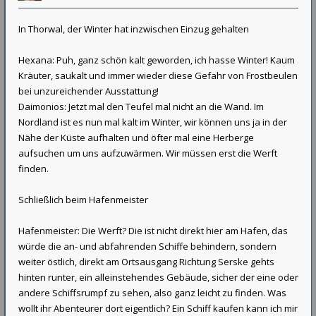
In Thorwal, der Winter hat inzwischen Einzug gehalten
Hexana: Puh, ganz schön kalt geworden, ich hasse Winter! Kaum
Kräuter, saukalt und immer wieder diese Gefahr von Frostbeulen
bei unzureichender Ausstattung!
Daimonios: Jetzt mal den Teufel mal nicht an die Wand. Im
Nordland ist es nun mal kalt im Winter, wir können uns ja in der
Nähe der Küste aufhalten und öfter mal eine Herberge
aufsuchen um uns aufzuwärmen. Wir müssen erst die Werft
finden.
Schließlich beim Hafenmeister
Hafenmeister: Die Werft? Die ist nicht direkt hier am Hafen, das
würde die an- und abfahrenden Schiffe behindern, sondern
weiter östlich, direkt am Ortsausgang Richtung Serske gehts
hinten runter, ein alleinstehendes Gebäude, sicher der eine oder
andere Schiffsrumpf zu sehen, also ganz leicht zu finden. Was
wollt ihr Abenteurer dort eigentlich? Ein Schiff kaufen kann ich mir