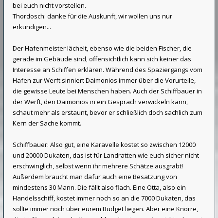
bei euch nicht vorstellen.
Thordosch: danke für die Auskunft, wir wollen uns nur
erkundigen...
Der Hafenmeister lächelt, ebenso wie die beiden Fischer, die
gerade im Gebäude sind, offensichtlich kann sich keiner das
Interesse an Schiffen erklären. Während des Spaziergangs vom
Hafen zur Werft sinniert Daimonios immer über die Vorurteile,
die gewisse Leute bei Menschen haben. Auch der Schiffbauer in
der Werft, den Daimonios in ein Gespräch verwickeln kann,
schaut mehr als erstaunt, bevor er schließlich doch sachlich zum
Kern der Sache kommt.
Schiffbauer: Also gut, eine Karavelle kostet so zwischen 12000
und 20000 Dukaten, das ist für Landratten wie euch sicher nicht
erschwinglich, selbst wenn ihr mehrere Schätze ausgrabt!
Außerdem braucht man dafür auch eine Besatzung von
mindestens 30 Mann. Die fällt also flach. Eine Otta, also ein
Handelsschiff, kostet immer noch so an die 7000 Dukaten, das
sollte immer noch über eurem Budget liegen. Aber eine Knorre,