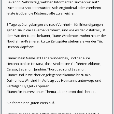
Sevarion: Sehr witzig, welchen Informanten suchen wir auf?
Daimonios: Anbieten würden sich Angbodirtal oder Varnheim,
letzte ist über die Küstenstraße zu erreichen.
3 Tage später gelangen sie nach Varnheim, für Erkundigungen
gehen sie in die Taverne Varnheim, und wie es der Zufall will, ist
dem Wirt der Name bekannt, Eliane Windenbek wohnt hinter der
Nordfahrer-Krämerei, kurze Zeit später stehen sie vor der Tür,
Hexana klopft an:
Eliane: Mein Name ist Eliane Windenbek, und der eure
Hexana: ich bin Hexana, dass sind meine Gefährten Aldaron,
Caissa, Sevarion, Jandrim, Thordosch und Sevarion.
Eliane: Und in welcher Angelegenheit kommt ihr zu mir?
Daimonios: Wir sind im Auftrag des Hetmanns unterwegs und
verfolgen Hyggeliks Spuren
Eliane: Ein interessantes Thema, aber kommt doch herein.
Sie fährt einen guten Wein auf.