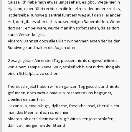
Caissa: ich habe mich etwas umgesehen, es gibt 3 Wege hier in
Hjalland, einer führt rechts um die Insel rum, der andere rechts,
ist derselbe Rundweg, zentral führt ein Weg auf den Hjallander
Hof, dort gibt es aber nichts außer einigen Bauernhöfen. Wenn
dort der Tempel wäre, würde man ihn sofort sehen, da es dort
kaum Verstecke gibt.
Aldaron: Dann ist doch alles klar: Wir nehmen einen der beiden
Rundwege und halten die Augen offen.
Gesagt, getan. Am ersten Tag passiert nichts ungewöhnliches,
von einem Tempel keine Spur, schließlich bleibt nichts übrig als
einen Schlafplatz zu suchen.
Thordosch: Jetzt haben wir den ganzen Tag gesucht und nichts
gefunden, noch nicht einmal ein Passant ist uns begegnet,
ziemlich einsam hier.
Hexana: Ja, eine ruhige, idyllische, friedliche Insel, überall sieht
man das Meer, einfach schön hier.
Aldaron: ob der Schein wohl trügt? Wir sollten jetzt schlafen,
damit wir morgen wieder fit sind.