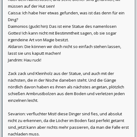
müssen auf der Hut sein!
Caissa: Ich habe hier etwas gefunden, was ist das denn für ein
Ding?
Daimonios (guckt hin): Das ist eine Statue des namenlosen
Gottes! Ich kann nicht mit Bestimmtheit sagen, ob sie sogar
irgendeine Art von Magie besitzt.
Aldaron: Die können wir doch nicht so einfach stehen lassen,
lasst sie uns kaputt machen!
Jandrim: Hau ruck!
Zack zack und Kleinholz aus der Statue, und auch mit der
nächsten, die in der Nische daneben steht. Und die Gänge
nördlich davon haben es ihnen als nächstes angetan, plötzlich
schießen Armbrustbolzen aus dem Boden und verletzen jeden
einzelnen leicht.
Sevarion: verfluchter Mist! diese Dinger sind fies, und absolut
nicht zu erkennen, da die Löcher im Boden fast perfekt getarnt
sind, jetzt kann aber nichts mehr passieren, da man die Falle erst
nachladen muss.