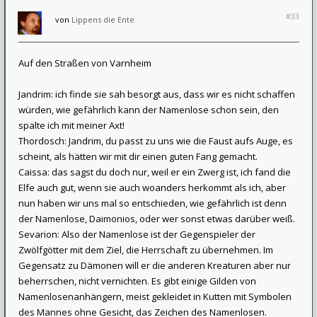
#33
von
Lippens die Ente
Auf den Straßen von Varnheim
Jandrim: ich finde sie sah besorgt aus, dass wir es nicht schaffen
würden, wie gefährlich kann der Namenlose schon sein, den
spalte ich mit meiner Axt!
Thordosch: Jandrim, du passt zu uns wie die Faust aufs Auge, es
scheint, als hätten wir mit dir einen guten Fang gemacht.
Caissa: das sagst du doch nur, weil er ein Zwerg ist, ich fand die
Elfe auch gut, wenn sie auch woanders herkommt als ich, aber
nun haben wir uns mal so entschieden, wie gefährlich ist denn
der Namenlose, Daimonios, oder wer sonst etwas darüber weiß.
Sevarion: Also der Namenlose ist der Gegenspieler der
Zwölfgötter mit dem Ziel, die Herrschaft zu übernehmen. Im
Gegensatz zu Dämonen will er die anderen Kreaturen aber nur
beherrschen, nicht vernichten. Es gibt einige Gilden von
Namenlosenanhängern, meist gekleidet in Kutten mit Symbolen
des Mannes ohne Gesicht, das Zeichen des Namenlosen.