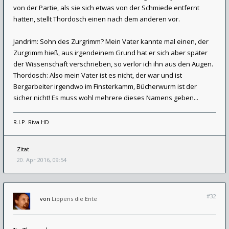
von der Partie, als sie sich etwas von der Schmiede entfernt
hatten, stellt Thordosch einen nach dem anderen vor.
Jandrim: Sohn des Zurgrimm? Mein Vater kannte mal einen, der
Zurgrimm hieß, aus irgendeinem Grund hat er sich aber später
der Wissenschaft verschrieben, so verlor ich ihn aus den Augen.
Thordosch: Also mein Vater ist es nicht, der war und ist
Bergarbeiter irgendwo im Finsterkamm, Bücherwurm ist der
sicher nicht! Es muss wohl mehrere dieses Namens geben...
R.I.P. Riva HD
Zitat
20. Apr 2016, 09:54
#32
von
Lippens die Ente