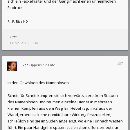
sich ein Fackelhalter und der Gang macht einen unheimlichen
Eindruck.
R.I.P. Riva HD
Zitat
13. Mai 2016, 15:34
#37
von
Lippens die Ente
In den Gewölben des Namenlosen
Schritt für Schritt kämpfen sie sich vorwärts, zerstören Statuen
des Namenlosen und räumen einzelne Diener in mehreren
kleinen Kämpfen aus dem Weg. Ein Hebel ragt links aus der
Wand, erneut ist keine unmittelbare Wirkung festzustellen,
schließlich sind sie im Süden angelangt, wo eine Tür nach Westen
führt. Ein paar Handgriffe später ist sie schon offen, erneut nur