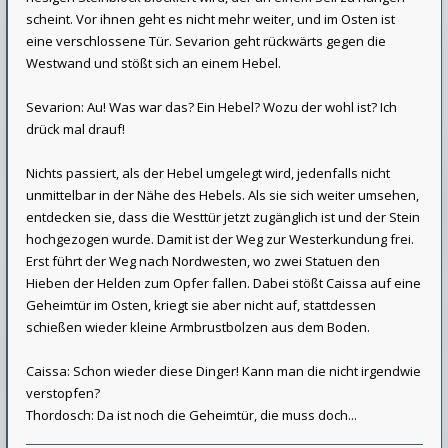
scheint. Vor ihnen geht es nicht mehr weiter, und im Osten ist
eine verschlossene Tür. Sevarion geht rückwärts gegen die
Westwand und stößt sich an einem Hebel.
Sevarion: Au! Was war das? Ein Hebel? Wozu der wohl ist? Ich
drück mal drauf!
Nichts passiert, als der Hebel umgelegt wird, jedenfalls nicht
unmittelbar in der Nähe des Hebels. Als sie sich weiter umsehen,
entdecken sie, dass die Westtür jetzt zugänglich ist und der Stein
hochgezogen wurde. Damit ist der Weg zur Westerkundung frei.
Erst führt der Weg nach Nordwesten, wo zwei Statuen den
Hieben der Helden zum Opfer fallen. Dabei stößt Caissa auf eine
Geheimtür im Osten, kriegt sie aber nicht auf, stattdessen
schießen wieder kleine Armbrustbolzen aus dem Boden.
Caissa: Schon wieder diese Dinger! Kann man die nicht irgendwie
verstopfen?
Thordosch: Da ist noch die Geheimtür, die muss doch...