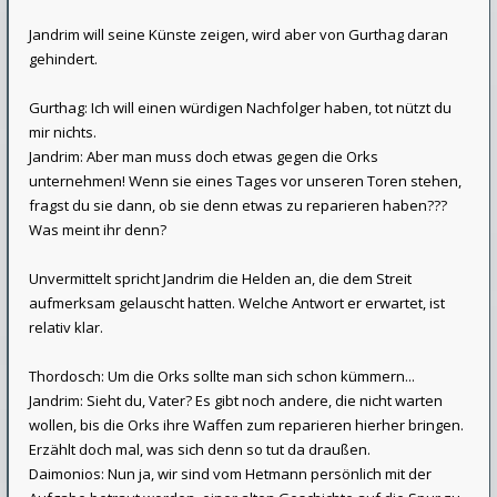
Jandrim will seine Künste zeigen, wird aber von Gurthag daran
gehindert.
Gurthag: Ich will einen würdigen Nachfolger haben, tot nützt du
mir nichts.
Jandrim: Aber man muss doch etwas gegen die Orks
unternehmen! Wenn sie eines Tages vor unseren Toren stehen,
fragst du sie dann, ob sie denn etwas zu reparieren haben???
Was meint ihr denn?
Unvermittelt spricht Jandrim die Helden an, die dem Streit
aufmerksam gelauscht hatten. Welche Antwort er erwartet, ist
relativ klar.
Thordosch: Um die Orks sollte man sich schon kümmern...
Jandrim: Sieht du, Vater? Es gibt noch andere, die nicht warten
wollen, bis die Orks ihre Waffen zum reparieren hierher bringen.
Erzählt doch mal, was sich denn so tut da draußen.
Daimonios: Nun ja, wir sind vom Hetmann persönlich mit der