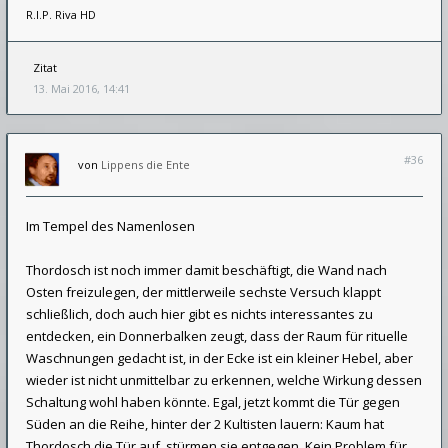
R.I.P. Riva HD
Zitat
13. Mai 2016, 14:41
#36
von
Lippens die Ente
Im Tempel des Namenlosen
Thordosch ist noch immer damit beschäftigt, die Wand nach
Osten freizulegen, der mittlerweile sechste Versuch klappt
schließlich, doch auch hier gibt es nichts interessantes zu
entdecken, ein Donnerbalken zeugt, dass der Raum für rituelle
Waschnungen gedacht ist, in der Ecke ist ein kleiner Hebel, aber
wieder ist nicht unmittelbar zu erkennen, welche Wirkung dessen
Schaltung wohl haben könnte. Egal, jetzt kommt die Tür gegen
Süden an die Reihe, hinter der 2 Kultisten lauern: Kaum hat
Thordosch die Tür auf, stürmen sie entgegen. Kein Problem für