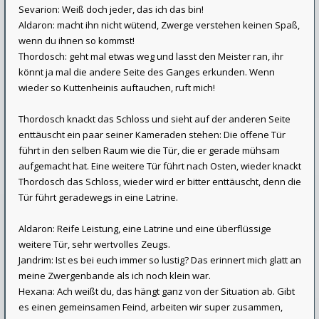
Sevarion: Weiß doch jeder, das ich das bin!
Aldaron: macht ihn nicht wütend, Zwerge verstehen keinen Spaß,
wenn du ihnen so kommst!
Thordosch: geht mal etwas weg und lasst den Meister ran, ihr
könnt ja mal die andere Seite des Ganges erkunden. Wenn
wieder so Kuttenheinis auftauchen, ruft mich!
Thordosch knackt das Schloss und sieht auf der anderen Seite
enttäuscht ein paar seiner Kameraden stehen: Die offene Tür
führt in den selben Raum wie die Tür, die er gerade mühsam
aufgemacht hat. Eine weitere Tür führt nach Osten, wieder knackt
Thordosch das Schloss, wieder wird er bitter enttäuscht, denn die
Tür führt geradewegs in eine Latrine.
Aldaron: Reife Leistung, eine Latrine und eine überflüssige
weitere Tür, sehr wertvolles Zeugs.
Jandrim: Ist es bei euch immer so lustig? Das erinnert mich glatt an
meine Zwergenbande als ich noch klein war.
Hexana: Ach weißt du, das hängt ganz von der Situation ab. Gibt
es einen gemeinsamen Feind, arbeiten wir super zusammen,