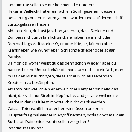
Jandrim: Ha! Sollen sie nur kommen, die Untoten!
Hexana: Vielleicht hat er einfach ein Schiff gesehen, dessen
Besatzung von den Piraten getötet wurden und auf deren Schiff
zurückgelassen haben.
Aldaron: Nun, du hast ja schon gesehen, dass Skelette und
Zombies nicht ungefährlich sind, sie haben zwar nicht die
Durchschlagskraft starker Oger oder Krieger, können aber
Krankheiten wie Wundfieber, Schlachtfeldfieber oder sogar
Paralyse.
Daimonios: woher weißt du das denn schon wieder? aber du
hast recht, und Untote bekämpft man auch nicht so einfach, man
muss den Mut aufbringen, diese scheußlich aussehenden
Kreaturen zu bekämpfen.
Aldaron: nur weil ich ein eher weltlicher Kämpfer bin heißt das
nicht, dass ich nur Stroh im Kopf habe. Und gerade weil meine
Stärke in der Kraft liegt, möchte ich nicht krank werden.
Caissa: Totenschiff hin oder her, wir müssen unseren
Hauptauftrag mal wieder in Angriff nehmen, schlag doch mal dein
Buch auf, Daimonios, wohin sollen wir gehen?
Jandrim: Ins Orkland