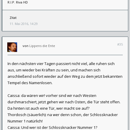
R.I.P. Riva HD
Zitat
11. Mai 2016, 14:29
#35
von
Lippens die Ente
In den nächsten vier Tagen passiert nicht viel, alle ruhen sich
aus, um wieder bei Kräften zu sein, und machen sich
anschließend sofort wieder auf den Weg zu dem jetzt bekannten
Tempel des Namenlosen.
Caissa: da wären wir! vorher sind wir nach Westen
durchmarschiert, jetzt gehen wir nach Osten, die Tür steht offen.
Da hinten ist auch eine Tür, wer macht sie auf?
Thordosch (säuerlich): na wer denn schon, der Schlossknacker
Nummer 1 natürlich!
Caissa: Und wer ist der Schlossknacker Nummer 1?