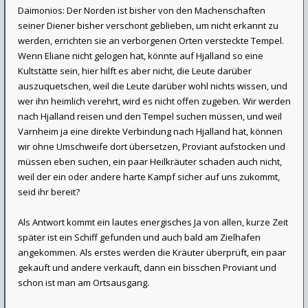
Daimonios: Der Norden ist bisher von den Machenschaften
seiner Diener bisher verschont geblieben, um nicht erkannt zu
werden, errichten sie an verborgenen Orten versteckte Tempel.
Wenn Eliane nicht gelogen hat, könnte auf Hjalland so eine
Kultstätte sein, hier hilft es aber nicht, die Leute darüber
auszuquetschen, weil die Leute darüber wohl nichts wissen, und
wer ihn heimlich verehrt, wird es nicht offen zugeben. Wir werden
nach Hjalland reisen und den Tempel suchen müssen, und weil
Varnheim ja eine direkte Verbindung nach Hjalland hat, können
wir ohne Umschweife dort übersetzen, Proviant aufstocken und
müssen eben suchen, ein paar Heilkräuter schaden auch nicht,
weil der ein oder andere harte Kampf sicher auf uns zukommt,
seid ihr bereit?
Als Antwort kommt ein lautes energisches Ja von allen, kurze Zeit
später ist ein Schiff gefunden und auch bald am Zielhafen
angekommen. Als erstes werden die Kräuter überprüft, ein paar
gekauft und andere verkauft, dann ein bisschen Proviant und
schon ist man am Ortsausgang.