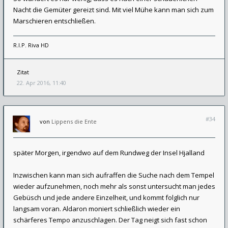
Nacht die Gemüter gereizt sind. Mit viel Mühe kann man sich zum
Marschieren entschließen.
R.I.P. Riva HD
Zitat
22. Apr 2016, 11:40
#34
von
Lippens die Ente
später Morgen, irgendwo auf dem Rundweg der Insel Hjalland
Inzwischen kann man sich aufraffen die Suche nach dem Tempel
wieder aufzunehmen, noch mehr als sonst untersucht man jedes
Gebüsch und jede andere Einzelheit, und kommt folglich nur
langsam voran. Aldaron moniert schließlich wieder ein
schärferes Tempo anzuschlagen. Der Tag neigt sich fast schon