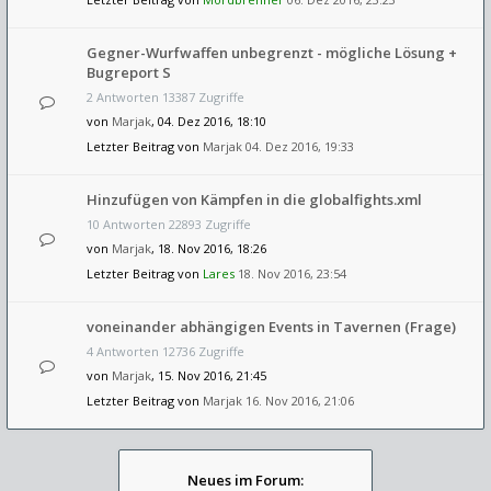
Gegner-Wurfwaffen unbegrenzt - mögliche Lösung +
Bugreport S
2 Antworten 13387 Zugriffe
von
Marjak
, 04. Dez 2016, 18:10
Letzter Beitrag von
Marjak
04. Dez 2016, 19:33
Hinzufügen von Kämpfen in die globalfights.xml
10 Antworten 22893 Zugriffe
von
Marjak
, 18. Nov 2016, 18:26
Letzter Beitrag von
Lares
18. Nov 2016, 23:54
voneinander abhängigen Events in Tavernen (Frage)
4 Antworten 12736 Zugriffe
von
Marjak
, 15. Nov 2016, 21:45
Letzter Beitrag von
Marjak
16. Nov 2016, 21:06
Neues im Forum: