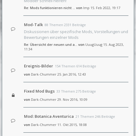
Modder schnell helfen!
Re: Mods funktionieren nicht …
von
Imp
15. Feb 2022, 19:17
Mod-Talk
88 Themen 2331 Beiträge
Diskussionen über spezifische Mods, Vorstellungen und
Bewertungen einzelner Mods
Re: Übersicht der neuen und a…
von
UuugUuug
15. Aug 2023,
11:34
Ereignis-Bilder
154 Themen 614 Beiträge
von
Dark-Chummer
25. Jan 2016, 12:43
Fixed Mod Bugs
33 Themen 275 Beiträge
von
Dark-Chummer
29. Nov 2016, 10:09
Mod: Botanica Aventurica
21 Themen 246 Beiträge
von
Dark-Chummer
11. Okt 2015, 18:08