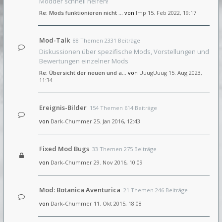
Modder schnell helfen!
Re: Mods funktionieren nicht …
von
Imp
15. Feb 2022, 19:17
Mod-Talk
88 Themen 2331 Beiträge
Diskussionen über spezifische Mods, Vorstellungen und
Bewertungen einzelner Mods
Re: Übersicht der neuen und a…
von
UuugUuug
15. Aug 2023,
11:34
Ereignis-Bilder
154 Themen 614 Beiträge
von
Dark-Chummer
25. Jan 2016, 12:43
Fixed Mod Bugs
33 Themen 275 Beiträge
von
Dark-Chummer
29. Nov 2016, 10:09
Mod: Botanica Aventurica
21 Themen 246 Beiträge
von
Dark-Chummer
11. Okt 2015, 18:08