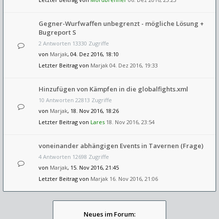
Gegner-Wurfwaffen unbegrenzt - mögliche Lösung +
Bugreport S
2 Antworten 13330 Zugriffe
von
Marjak
, 04. Dez 2016, 18:10
Letzter Beitrag von
Marjak
04. Dez 2016, 19:33
Hinzufügen von Kämpfen in die globalfights.xml
10 Antworten 22813 Zugriffe
von
Marjak
, 18. Nov 2016, 18:26
Letzter Beitrag von
Lares
18. Nov 2016, 23:54
voneinander abhängigen Events in Tavernen (Frage)
4 Antworten 12698 Zugriffe
von
Marjak
, 15. Nov 2016, 21:45
Letzter Beitrag von
Marjak
16. Nov 2016, 21:06
Neues im Forum: