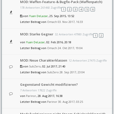
MOD: Waffen-Feature-& Bugfix-Pack (Waffenpatch)
178 Antworten 261460 Zugriffe
1
2
3
4
5
6
von
Yuan DeLazar
, 25. Sep 2015, 13:52
Letzter Beitrag von
Omach
03. Nov 2017, 16:33
MOD: Starke Gegner
32 Antworten 47980 Zugriffe
1
2
von
Yuan DeLazar
, 02. Feb 2016, 20:18
Letzter Beitrag von
Omach
24. Okt 2017, 19:04
MOD: Neue Charakterklassen
12 Antworten 27475 Zugriffe
von
SubZero
, 02. Jul 2017, 21:40
Letzter Beitrag von
SubZero
28. Sep 2017, 23:04
Gegenstand Gewicht modifizieren?
7 Antworten 17822 Zugriffe
von
Parinor
, 28. Aug 2017, 16:38
Letzter Beitrag von
Parinor
30. Aug 2017, 03:25