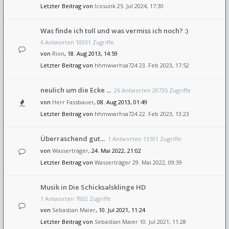
Letzter Beitrag von
Icosunk
25. Jul 2024, 17:30
Was finde ich toll und was vermiss ich noch? :)
6 Antworten 10031 Zugriffe
von
Rion
, 18. Aug 2013, 14:59
Letzter Beitrag von
hhmwwrhsa724
23. Feb 2023, 17:52
neulich um die Ecke ...
26 Antworten 20735 Zugriffe
von
Herr Fassbauer
, 08. Aug 2013, 01:49
Letzter Beitrag von
hhmwwrhsa724
22. Feb 2023, 13:23
Überraschend gut...
1 Antworten 13101 Zugriffe
von
Wasserträger
, 24. Mai 2022, 21:02
Letzter Beitrag von
Wasserträger
29. Mai 2022, 09:39
Musik in Die Schicksalsklinge HD
1 Antworten 7002 Zugriffe
von
Sebastian Maier
, 10. Jul 2021, 11:24
Letzter Beitrag von
Sebastian Maier
10. Jul 2021, 11:28