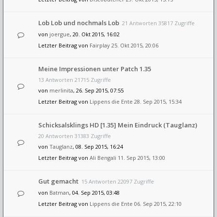
Lob Lob und nochmals Lob
21 Antworten 35817 Zugriffe
von
joergue
, 20. Okt 2015, 16:02
Letzter Beitrag von
Fairplay
25. Okt 2015, 20:06
Meine Impressionen unter Patch 1.35
13 Antworten 21715 Zugriffe
von
merlinita
, 26. Sep 2015, 07:55
Letzter Beitrag von
Lippens die Ente
28. Sep 2015, 15:34
Schicksalsklings HD [1.35] Mein Eindruck (Tauglanz)
20 Antworten 31383 Zugriffe
von
Tauglanz
, 08. Sep 2015, 16:24
Letzter Beitrag von
Ali Bengali
11. Sep 2015, 13:00
Gut gemacht
15 Antworten 22097 Zugriffe
von
Batman
, 04. Sep 2015, 03:48
Letzter Beitrag von
Lippens die Ente
06. Sep 2015, 22:10