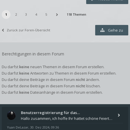
1
2
3
4
5
118 Themen
Gehe zu
Zurück zur Foren-Übersicht
Berechtigungen in diesem Forum
Du darfst
keine
neuen Themen in diesem Forum erstellen.
Du darfst
keine
Antworten zu Themen in diesem Forum erstellen.
Du darfst deine Beiträge in diesem Forum
nicht
ändern.
Du darfst deine Beiträge in diesem Forum
nicht
löschen.
Du darfst
keine
Dateianhänge in diesem Forum erstellen.
Benutzerregistrierung für das…
Hallo zusammen, ich hoffe Ihr hattet schöne Feiertage und kommt auch gut ins neue Jahr. Ich schreibe hier kurz zur Infor
Yuan DeLazar
30. Dez 2024, 09:36
,