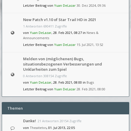
Letzter Beitrag von
Yuan DeLazar
30. Dez 2024, 09:36
New Patch v1.10 of Star Trail HD in 2021
1 Antworten 690411 Zugriffe
von
Yuan DeLazar
, 28. Feb 2021, 08:27 in
News &
Announcements
Letzter Beitrag von
Yuan DeLazar
15. Jul 2021, 13:52
Melden von (möglichenen) Bugs,
situationsbezogenen Verbesserungen und
Unklarheiten zum Spiel
0 Antworten 308154 Zugriffe
von
Yuan DeLazar
, 28. Feb 2021, 08:00 in
Bugs
Letzter Beitrag von
Yuan DeLazar
28. Feb 2021, 08:00
Themen
Danke!
21 Antworten 20154 Zugriffe
von
Theaitetos
, 01. Jul 2013, 22:05