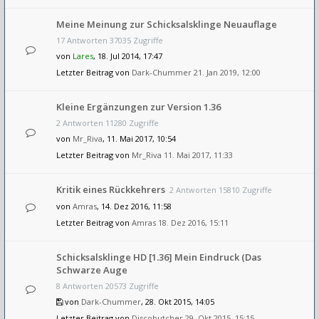
Meine Meinung zur Schicksalsklinge Neuauflage
17 Antworten 37035 Zugriffe
von
Lares
, 18. Jul 2014, 17:47
Letzter Beitrag von
Dark-Chummer
21. Jan 2019, 12:00
Kleine Ergänzungen zur Version 1.36
2 Antworten 11280 Zugriffe
von
Mr_Riva
, 11. Mai 2017, 10:54
Letzter Beitrag von
Mr_Riva
11. Mai 2017, 11:33
Kritik eines Rückkehrers
2 Antworten 15810 Zugriffe
von
Amras
, 14. Dez 2016, 11:58
Letzter Beitrag von
Amras
18. Dez 2016, 15:11
Schicksalsklinge HD [1.36] Mein Eindruck (Das
Schwarze Auge
8 Antworten 20573 Zugriffe
von
Dark-Chummer
, 28. Okt 2015, 14:05
Letzter Beitrag von
Discobutcher
29. Okt 2015, 15:15