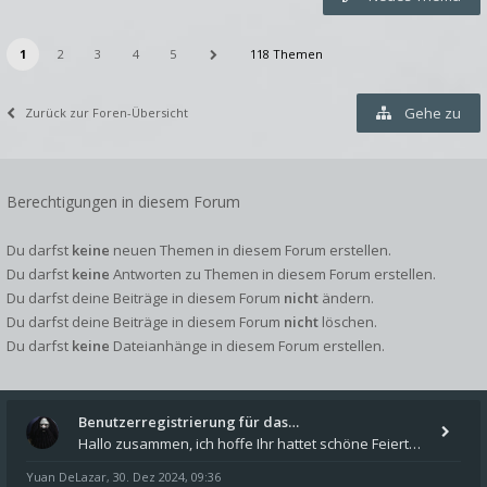
1
2
3
4
5
118 Themen
Gehe zu
Zurück zur Foren-Übersicht
Berechtigungen in diesem Forum
Du darfst
keine
neuen Themen in diesem Forum erstellen.
Du darfst
keine
Antworten zu Themen in diesem Forum erstellen.
Du darfst deine Beiträge in diesem Forum
nicht
ändern.
Du darfst deine Beiträge in diesem Forum
nicht
löschen.
Du darfst
keine
Dateianhänge in diesem Forum erstellen.
Benutzerregistrierung für das…
Hallo zusammen, ich hoffe Ihr hattet schöne Feiertage und kommt auch gut ins neue Jahr. Ich schreibe hier kurz zur Infor
Yuan DeLazar
30. Dez 2024, 09:36
,