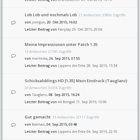
Lob Lob und nochmals Lob
21 Antworten 35896 Zugriffe
von
joergue
, 20. Okt 2015, 16:02
Letzter Beitrag von
Fairplay
25. Okt 2015, 20:06
Meine Impressionen unter Patch 1.35
13 Antworten 21745 Zugriffe
von
merlinita
, 26. Sep 2015, 07:55
Letzter Beitrag von
Lippens die Ente
28. Sep 2015, 15:34
Schicksalsklings HD [1.35] Mein Eindruck (Tauglanz)
20 Antworten 31416 Zugriffe
von
Tauglanz
, 08. Sep 2015, 16:24
Letzter Beitrag von
Ali Bengali
11. Sep 2015, 13:00
Gut gemacht
15 Antworten 22117 Zugriffe
von
Batman
, 04. Sep 2015, 03:48
Letzter Beitrag von
Lippens die Ente
06. Sep 2015, 22:10