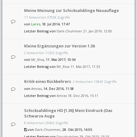
Meine Meinung zur Schicksalsklinge Neuauflage
17 Antworten 37059 Zugriffe
von
Lares
, 18. Jul 2014, 17:47
Letzter Beitrag von
Dark-Chummer
21. Jan 2019, 12:00
Kleine Ergänzungen zur Version 1.36
2 Antworten 11303 Zugriffe
von
Mr_Riva
, 11. Mai 2017, 10:54
Letzter Beitrag von
Mr_Riva
11. Mai 2017, 11:33
Kritik eines Rückkehrers
2 Antworten 15843 Zugriffe
von
Amras
, 14. Dez 2016, 11:58
Letzter Beitrag von
Amras
18. Dez 2016, 15:11
Schicksalsklinge HD [1.36] Mein Eindruck (Das
Schwarze Auge
8 Antworten 20603 Zugriffe
von
Dark-Chummer
, 28. Okt 2015, 14:05
Letzter Beitrag von
Discobutcher
29. Okt 2015, 15:15