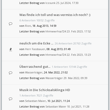
Letzter Beitrag von
Icosunk
25. Jul 2024, 17:30
Was finde ich toll und was vermiss ich noch? :)
6 Antworten 10052 Zugriffe
von
Rion
, 18. Aug 2013, 14:59
Letzter Beitrag von
hhmwwrhsa724
23. Feb 2023, 17:52
neulich um die Ecke ...
26 Antworten 20763 Zugriffe
von
Herr Fassbauer
, 08. Aug 2013, 01:49
Letzter Beitrag von
hhmwwrhsa724
22. Feb 2023, 13:23
Überraschend gut...
1 Antworten 13144 Zugriffe
von
Wasserträger
, 24. Mai 2022, 21:02
Letzter Beitrag von
Wasserträger
29. Mai 2022, 09:39
Musik in Die Schicksalsklinge HD
1 Antworten 7021 Zugriffe
von
Sebastian Maier
, 10. Jul 2021, 11:24
Letzter Beitrag von
Sebastian Maier
10. Jul 2021, 11:28