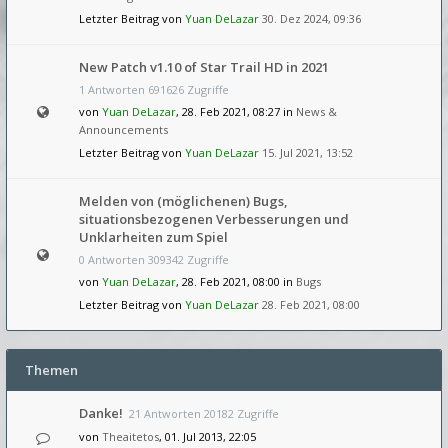
Letzter Beitrag von
Yuan DeLazar
30. Dez 2024, 09:36
New Patch v1.10 of Star Trail HD in 2021
1 Antworten 691626 Zugriffe
von
Yuan DeLazar
, 28. Feb 2021, 08:27 in
News &
Announcements
Letzter Beitrag von
Yuan DeLazar
15. Jul 2021, 13:52
Melden von (möglichenen) Bugs,
situationsbezogenen Verbesserungen und
Unklarheiten zum Spiel
0 Antworten 309342 Zugriffe
von
Yuan DeLazar
, 28. Feb 2021, 08:00 in
Bugs
Letzter Beitrag von
Yuan DeLazar
28. Feb 2021, 08:00
Themen
Danke!
21 Antworten 20182 Zugriffe
von
Theaitetos
, 01. Jul 2013, 22:05