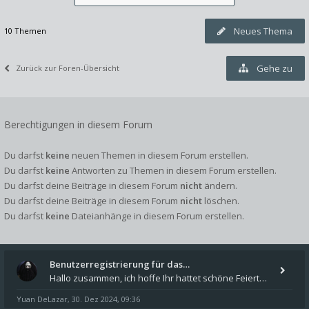
Neues Thema
10 Themen
Gehe zu
Zurück zur Foren-Übersicht
Berechtigungen in diesem Forum
Du darfst
keine
neuen Themen in diesem Forum erstellen.
Du darfst
keine
Antworten zu Themen in diesem Forum erstellen.
Du darfst deine Beiträge in diesem Forum
nicht
ändern.
Du darfst deine Beiträge in diesem Forum
nicht
löschen.
Du darfst
keine
Dateianhänge in diesem Forum erstellen.
Benutzerregistrierung für das…
Hallo zusammen, ich hoffe Ihr hattet schöne Feiertage und kommt auch gut ins neue Jahr. Ich schreibe hier kurz zur Infor
Yuan DeLazar
30. Dez 2024, 09:36
,