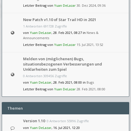
Letzter Beitrag von
Yuan DeLazar
30. Dez 2024, 09:36
New Patch v1.10 of Star Trail HD in 2021
1 Antworten 691728 Zugriffe
von
Yuan DeLazar
, 28. Feb 2021, 08:27 in
News &
Announcements
Letzter Beitrag von
Yuan DeLazar
15. Jul 2021, 13:52
Melden von (möglichenen) Bugs,
situationsbezogenen Verbesserungen und
Unklarheiten zum Spiel
0 Antworten 309456 Zugriffe
von
Yuan DeLazar
, 28. Feb 2021, 08:00 in
Bugs
Letzter Beitrag von
Yuan DeLazar
28. Feb 2021, 08:00
Themen
Version 1.10
0 Antworten 55996 Zugriffe
von
Yuan DeLazar
, 16. Jul 2021, 12:20