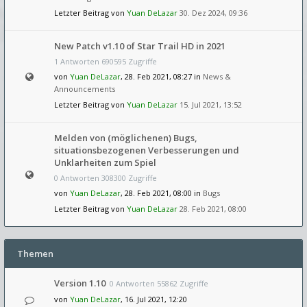
Letzter Beitrag von
Yuan DeLazar
30. Dez 2024, 09:36
New Patch v1.10 of Star Trail HD in 2021
1 Antworten 690595 Zugriffe
von
Yuan DeLazar
, 28. Feb 2021, 08:27 in
News &
Announcements
Letzter Beitrag von
Yuan DeLazar
15. Jul 2021, 13:52
Melden von (möglichenen) Bugs,
situationsbezogenen Verbesserungen und
Unklarheiten zum Spiel
0 Antworten 308300 Zugriffe
von
Yuan DeLazar
, 28. Feb 2021, 08:00 in
Bugs
Letzter Beitrag von
Yuan DeLazar
28. Feb 2021, 08:00
Themen
Version 1.10
0 Antworten 55862 Zugriffe
von
Yuan DeLazar
, 16. Jul 2021, 12:20