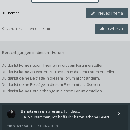
Neues Thema
10 Themen
Gehe zu
Zurück zur Foren-Übersicht
Berechtigungen in diesem Forum
Du darfst
keine
neuen Themen in diesem Forum erstellen.
Du darfst
keine
Antworten zu Themen in diesem Forum erstellen.
Du darfst deine Beiträge in diesem Forum
nicht
ändern.
Du darfst deine Beiträge in diesem Forum
nicht
löschen.
Du darfst
keine
Dateianhänge in diesem Forum erstellen.
Benutzerregistrierung für das…
Hallo zusammen, ich hoffe Ihr hattet schöne Feiertage und kommt auch gut ins neue Jahr. Ich schreibe hier kurz zur Infor
Yuan DeLazar
30. Dez 2024, 09:36
,