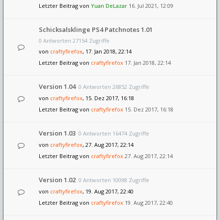
Letzter Beitrag von
Yuan DeLazar
16. Jul 2021, 12:09
Schicksalsklinge PS4 Patchnotes 1.01
0 Antworten 27154 Zugriffe
von
craftyfirefox
, 17. Jan 2018, 22:14
Letzter Beitrag von
craftyfirefox
17. Jan 2018, 22:14
Version 1.04
0 Antworten 26852 Zugriffe
von
craftyfirefox
, 15. Dez 2017, 16:18
Letzter Beitrag von
craftyfirefox
15. Dez 2017, 16:18
Version 1.03
0 Antworten 16474 Zugriffe
von
craftyfirefox
, 27. Aug 2017, 22:14
Letzter Beitrag von
craftyfirefox
27. Aug 2017, 22:14
Version 1.02
0 Antworten 10098 Zugriffe
von
craftyfirefox
, 19. Aug 2017, 22:40
Letzter Beitrag von
craftyfirefox
19. Aug 2017, 22:40