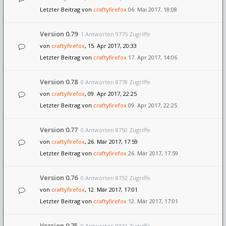
Letzter Beitrag von
craftyfirefox
06. Mai 2017, 18:08
Version 0.79
1 Antworten 9775 Zugriffe
von
craftyfirefox
, 15. Apr 2017, 20:33
Letzter Beitrag von
craftyfirefox
17. Apr 2017, 14:06
Version 0.78
0 Antworten 8778 Zugriffe
von
craftyfirefox
, 09. Apr 2017, 22:25
Letzter Beitrag von
craftyfirefox
09. Apr 2017, 22:25
Version 0.77
0 Antworten 8750 Zugriffe
von
craftyfirefox
, 26. Mär 2017, 17:59
Letzter Beitrag von
craftyfirefox
26. Mär 2017, 17:59
Version 0.76
0 Antworten 8732 Zugriffe
von
craftyfirefox
, 12. Mär 2017, 17:01
Letzter Beitrag von
craftyfirefox
12. Mär 2017, 17:01
Version 0.75
0 Antworten 9341 Zugriffe