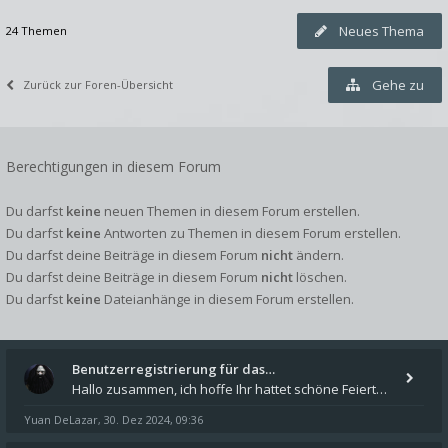
Neues Thema
24 Themen
Gehe zu
Zurück zur Foren-Übersicht
Berechtigungen in diesem Forum
Du darfst
keine
neuen Themen in diesem Forum erstellen.
Du darfst
keine
Antworten zu Themen in diesem Forum erstellen.
Du darfst deine Beiträge in diesem Forum
nicht
ändern.
Du darfst deine Beiträge in diesem Forum
nicht
löschen.
Du darfst
keine
Dateianhänge in diesem Forum erstellen.
Benutzerregistrierung für das…
Hallo zusammen, ich hoffe Ihr hattet schöne Feiertage und kommt auch gut ins neue Jahr. Ich schreibe hier kurz zur Infor
Yuan DeLazar
30. Dez 2024, 09:36
,