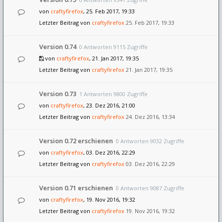
von
craftyfirefox
, 25. Feb 2017, 19:33
Letzter Beitrag von
craftyfirefox
25. Feb 2017, 19:33
Version 0.74
0 Antworten 9115 Zugriffe
von
craftyfirefox
, 21. Jan 2017, 19:35
Letzter Beitrag von
craftyfirefox
21. Jan 2017, 19:35
Version 0.73
1 Antworten 9800 Zugriffe
von
craftyfirefox
, 23. Dez 2016, 21:00
Letzter Beitrag von
craftyfirefox
24. Dez 2016, 13:34
Version 0.72 erschienen
0 Antworten 9032 Zugriffe
von
craftyfirefox
, 03. Dez 2016, 22:29
Letzter Beitrag von
craftyfirefox
03. Dez 2016, 22:29
Version 0.71 erschienen
0 Antworten 9087 Zugriffe
von
craftyfirefox
, 19. Nov 2016, 19:32
Letzter Beitrag von
craftyfirefox
19. Nov 2016, 19:32