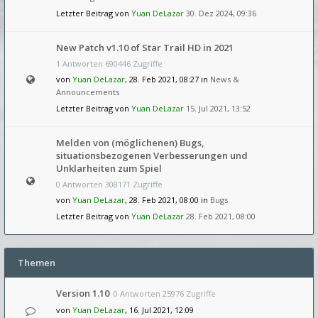
Letzter Beitrag von
Yuan DeLazar
30. Dez 2024, 09:36
New Patch v1.10 of Star Trail HD in 2021
1 Antworten 690446 Zugriffe
von
Yuan DeLazar
, 28. Feb 2021, 08:27 in
News &
Announcements
Letzter Beitrag von
Yuan DeLazar
15. Jul 2021, 13:52
Melden von (möglichenen) Bugs,
situationsbezogenen Verbesserungen und
Unklarheiten zum Spiel
0 Antworten 308171 Zugriffe
von
Yuan DeLazar
, 28. Feb 2021, 08:00 in
Bugs
Letzter Beitrag von
Yuan DeLazar
28. Feb 2021, 08:00
Themen
Version 1.10
0 Antworten 25976 Zugriffe
von
Yuan DeLazar
, 16. Jul 2021, 12:09