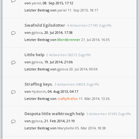
von
yariel
, 08. Sep 2015, 17:12
Letzter Beitrag von
yariel
11. Sep 2015, 18:17
Swafnild Egilsdotter
4 Antworten 21745 Zugriffe
von
gploca
, 20. Jul 2014, 17:38
Letzter Beitrag von
Mordbrenner
21. Jul 2014, 16:35
Little help
2 Antworten 28213 Zugriffe
von
gploca
, 19. Jul 2014, 21:06
Letzter Beitrag von
gploca
20. Jul 2014, 09:04
Straffing keys.
3 Antworten 34924 Zugriffe
von
Hystorm
, 04. Aug 2013, 04:17
Letzter Beitrag von
craftyfirefox
11. Mär 2014, 13:26
Despota little walktrough help
5 Antworten 41345 Zugriffe
von
gploca
, 21. Feb 2014, 21:19
Letzter Beitrag von
Marybelle
05. Mär 2014, 18:38