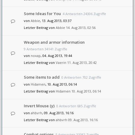
Some Ideas for You
4 Antworten 24306 Zugriffe
von
Abbie
, 13. Aug 2013, 03:37
Letzter Beitrag von
Abbie
14. Aug 2013, 02:56
Weapon and armor information
9 Antworten 34141 Zugriffe
von
noxap
, 04. Aug 2013, 19:44
Letzter Beitrag von
Vaerin
11. Aug 2013, 20:42
Some items to add
0 Antworten 702 Zugriffe
von
Hidamen
, 10. Aug 2013, 06:14
Letzter Beitrag von
Hidamen
10. Aug 2013, 06:14
Invert Mouse (y)
0 Antworten 685 Zugriffe
von
ahbvrh
, 09. Aug 2013, 16:16
Letzter Beitrag von
ahbvrh
09. Aug 2013, 16:16
Combat options
5 Antworten 31082 Zugriffe