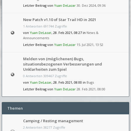
Letzter Beitrag von
Yuan DeLazar
30. Dez 2024, 09:36
New Patch v1.10 of Star Trail HD in 2021
1 Antworten 691744 Zugriffe
von
Yuan DeLazar
, 28. Feb 2021, 08:27 in
News &
Announcements
Letzter Beitrag von
Yuan DeLazar
15. Jul 2021, 13:52
Melden von (möglichenen) Bugs,
situationsbezogenen Verbesserungen und
Unklarheiten zum Spiel
0 Antworten 309467 Zugriffe
von
Yuan DeLazar
, 28. Feb 2021, 08:00 in
Bugs
Letzter Beitrag von
Yuan DeLazar
28. Feb 2021, 08:00
Themen
Camping / Resting management
2 Antworten 38277 Zugriffe