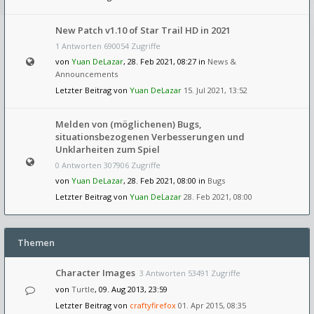
New Patch v1.10 of Star Trail HD in 2021
1 Antworten 690054 Zugriffe
von
Yuan DeLazar
, 28. Feb 2021, 08:27 in
News &
Announcements
Letzter Beitrag von
Yuan DeLazar
15. Jul 2021, 13:52
Melden von (möglichenen) Bugs,
situationsbezogenen Verbesserungen und
Unklarheiten zum Spiel
0 Antworten 307906 Zugriffe
von
Yuan DeLazar
, 28. Feb 2021, 08:00 in
Bugs
Letzter Beitrag von
Yuan DeLazar
28. Feb 2021, 08:00
Themen
Character Images
3 Antworten 53491 Zugriffe
von
Turtle
, 09. Aug 2013, 23:59
Letzter Beitrag von
craftyfirefox
01. Apr 2015, 08:35