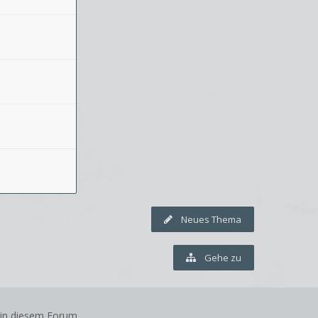
Neues Thema
Gehe zu
 in diesem Forum