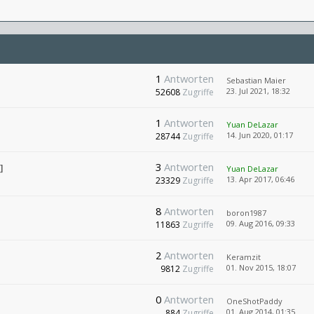
1
Antworten
Sebastian Maier
23. Jul 2021, 18:32
52608
Zugriffe
1
Antworten
Yuan DeLazar
14. Jun 2020, 01:17
28744
Zugriffe
3
Antworten
]
Yuan DeLazar
13. Apr 2017, 06:46
23329
Zugriffe
8
Antworten
boron1987
09. Aug 2016, 09:33
11863
Zugriffe
2
Antworten
Keramzit
01. Nov 2015, 18:07
9812
Zugriffe
0
Antworten
OneShotPaddy
01. Aug 2014, 01:35
884
Zugriffe