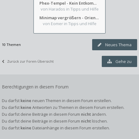
Phex-Tempel - Kein Entkommen aus Weinkeller/Bibliothek Trakt
von Harados
in Tipps und Hilfe
Minimap vergrößern - Orientierung in Blutzinnen
von Eomer
in Tipps und Hilfe
Neues Thema
10 Themen
Gehe zu
Zurück zur Foren-Übersicht
Berechtigungen in diesem Forum
Du darfst
keine
neuen Themen in diesem Forum erstellen.
Du darfst
keine
Antworten zu Themen in diesem Forum erstellen.
Du darfst deine Beiträge in diesem Forum
nicht
ändern.
Du darfst deine Beiträge in diesem Forum
nicht
löschen.
Du darfst
keine
Dateianhänge in diesem Forum erstellen.