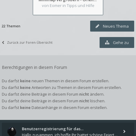
von Eomer
in Tipps und Hilfe
Neues Thema
22 Themen
Gehe zu
Zurück zur Foren-Übersicht
Berechtigungen in diesem Forum
Du darfst
keine
neuen Themen in diesem Forum erstellen.
Du darfst
keine
Antworten zu Themen in diesem Forum erstellen.
Du darfst deine Beiträge in diesem Forum
nicht
ändern.
Du darfst deine Beiträge in diesem Forum
nicht
löschen.
Du darfst
keine
Dateianhänge in diesem Forum erstellen.
Benutzerregistrierung für das…
Hallo zusammen, ich hoffe Ihr hattet schöne Feiertage und kommt auch gut ins neue Jahr. Ich schreibe hier kurz zur Infor