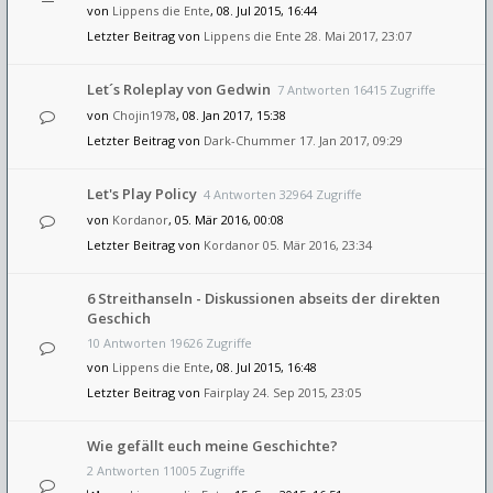
von
Lippens die Ente
, 08. Jul 2015, 16:44
Letzter Beitrag von
Lippens die Ente
28. Mai 2017, 23:07
Let´s Roleplay von Gedwin
7 Antworten 16415 Zugriffe
von
Chojin1978
, 08. Jan 2017, 15:38
Letzter Beitrag von
Dark-Chummer
17. Jan 2017, 09:29
Let's Play Policy
4 Antworten 32964 Zugriffe
von
Kordanor
, 05. Mär 2016, 00:08
Letzter Beitrag von
Kordanor
05. Mär 2016, 23:34
6 Streithanseln - Diskussionen abseits der direkten
Geschich
10 Antworten 19626 Zugriffe
von
Lippens die Ente
, 08. Jul 2015, 16:48
Letzter Beitrag von
Fairplay
24. Sep 2015, 23:05
Wie gefällt euch meine Geschichte?
2 Antworten 11005 Zugriffe