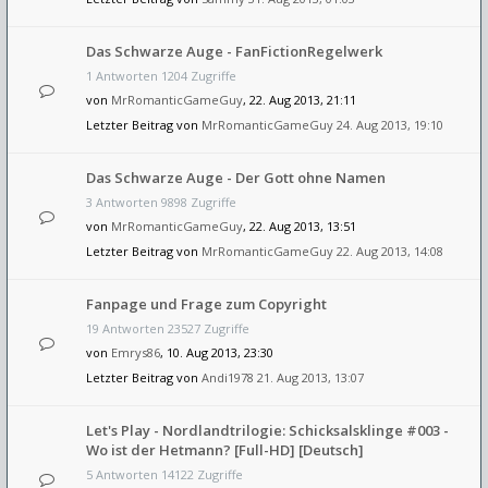
Das Schwarze Auge - FanFictionRegelwerk
1 Antworten 1204 Zugriffe
von
MrRomanticGameGuy
, 22. Aug 2013, 21:11
Letzter Beitrag von
MrRomanticGameGuy
24. Aug 2013, 19:10
Das Schwarze Auge - Der Gott ohne Namen
3 Antworten 9898 Zugriffe
von
MrRomanticGameGuy
, 22. Aug 2013, 13:51
Letzter Beitrag von
MrRomanticGameGuy
22. Aug 2013, 14:08
Fanpage und Frage zum Copyright
19 Antworten 23527 Zugriffe
von
Emrys86
, 10. Aug 2013, 23:30
Letzter Beitrag von
Andi1978
21. Aug 2013, 13:07
Let's Play - Nordlandtrilogie: Schicksalsklinge #003 -
Wo ist der Hetmann? [Full-HD] [Deutsch]
5 Antworten 14122 Zugriffe