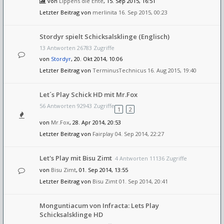
von
Lippens die Ente
, 15. Sep 2015, 16:51
Letzter Beitrag von
merlinita
16. Sep 2015, 00:23
Stordyr spielt Schicksalsklinge (Englisch)
13 Antworten 26783 Zugriffe
von
Stordyr
, 20. Okt 2014, 10:06
Letzter Beitrag von
TerminusTechnicus
16. Aug 2015, 19:40
Let´s Play Schick HD mit Mr.Fox
56 Antworten 92943 Zugriffe
1
2
von
Mr.Fox
, 28. Apr 2014, 20:53
Letzter Beitrag von
Fairplay
04. Sep 2014, 22:27
Let's Play mit Bisu Zimt
4 Antworten 11136 Zugriffe
von
Bisu Zimt
, 01. Sep 2014, 13:55
Letzter Beitrag von
Bisu Zimt
01. Sep 2014, 20:41
Monguntiacum von Infracta: Lets Play
Schicksalsklinge HD