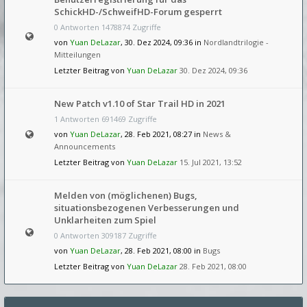
SchickHD-/SchweifHD-Forum gesperrt
0 Antworten 1478874 Zugriffe
von
Yuan DeLazar
, 30. Dez 2024, 09:36 in
Nordlandtrilogie -
Mitteilungen
Letzter Beitrag von
Yuan DeLazar
30. Dez 2024, 09:36
New Patch v1.10 of Star Trail HD in 2021
1 Antworten 691469 Zugriffe
von
Yuan DeLazar
, 28. Feb 2021, 08:27 in
News &
Announcements
Letzter Beitrag von
Yuan DeLazar
15. Jul 2021, 13:52
Melden von (möglichenen) Bugs,
situationsbezogenen Verbesserungen und
Unklarheiten zum Spiel
0 Antworten 309187 Zugriffe
von
Yuan DeLazar
, 28. Feb 2021, 08:00 in
Bugs
Letzter Beitrag von
Yuan DeLazar
28. Feb 2021, 08:00