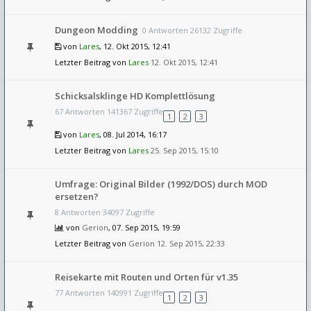
Dungeon Modding
0 Antworten 26132 Zugriffe
von
Lares
, 12. Okt 2015, 12:41
Letzter Beitrag von
Lares
12. Okt 2015, 12:41
Schicksalsklinge HD Komplettlösung
67 Antworten 141367 Zugriffe
1
2
3
von
Lares
, 08. Jul 2014, 16:17
Letzter Beitrag von
Lares
25. Sep 2015, 15:10
Umfrage: Original Bilder (1992/DOS) durch MOD
ersetzen?
8 Antworten 34097 Zugriffe
von
Gerion
, 07. Sep 2015, 19:59
Letzter Beitrag von
Gerion
12. Sep 2015, 22:33
Reisekarte mit Routen und Orten für v1.35
77 Antworten 140991 Zugriffe
1
2
3