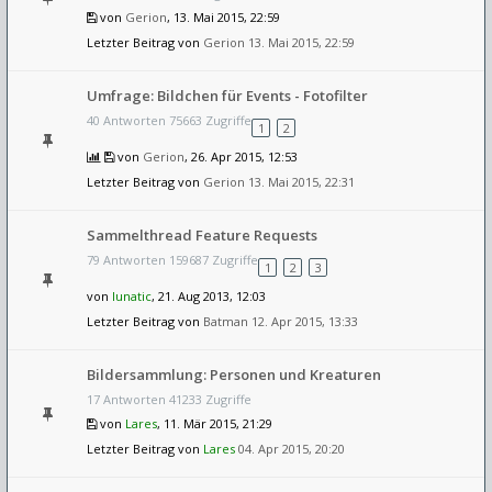
von
Gerion
, 13. Mai 2015, 22:59
Letzter Beitrag von
Gerion
13. Mai 2015, 22:59
Umfrage: Bildchen für Events - Fotofilter
40 Antworten 75663 Zugriffe
1
2
von
Gerion
, 26. Apr 2015, 12:53
Letzter Beitrag von
Gerion
13. Mai 2015, 22:31
Sammelthread Feature Requests
79 Antworten 159687 Zugriffe
1
2
3
von
lunatic
, 21. Aug 2013, 12:03
Letzter Beitrag von
Batman
12. Apr 2015, 13:33
Bildersammlung: Personen und Kreaturen
17 Antworten 41233 Zugriffe
von
Lares
, 11. Mär 2015, 21:29
Letzter Beitrag von
Lares
04. Apr 2015, 20:20