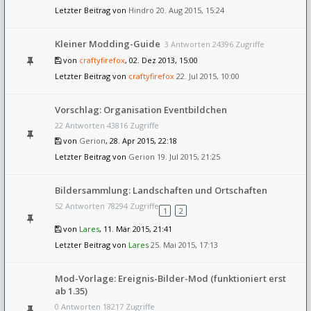
Letzter Beitrag von
Hindro
20. Aug 2015, 15:24
Kleiner Modding-Guide
3 Antworten 24396 Zugriffe
von
craftyfirefox
, 02. Dez 2013, 15:00
Letzter Beitrag von
craftyfirefox
22. Jul 2015, 10:00
Vorschlag: Organisation Eventbildchen
22 Antworten 43816 Zugriffe
von
Gerion
, 28. Apr 2015, 22:18
Letzter Beitrag von
Gerion
19. Jul 2015, 21:25
Bildersammlung: Landschaften und Ortschaften
52 Antworten 78294 Zugriffe
1
2
von
Lares
, 11. Mär 2015, 21:41
Letzter Beitrag von
Lares
25. Mai 2015, 17:13
Mod-Vorlage: Ereignis-Bilder-Mod (funktioniert erst
ab 1.35)
0 Antworten 18217 Zugriffe