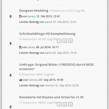
Dungeon Modding
0 Antworten 26132 Zugriffe
von
Lares
, 12. Okt 2015, 12:41
Letzter Beitrag von
Lares
12. Okt 2015, 12:41
Schicksalsklinge HD Komplettlösung
67 Antworten 141367 Zugriffe
1
2
3
von
Lares
, 08. Jul 2014, 16:17
Letzter Beitrag von
Lares
25. Sep 2015, 15:10
Umfrage: Original Bilder (1992/DOS) durch MOD
ersetzen?
8 Antworten 34097 Zugriffe
von
Gerion
, 07. Sep 2015, 19:59
Letzter Beitrag von
Gerion
12. Sep 2015, 22:33
Reisekarte mit Routen und Orten für v1.35
77 Antworten 140991 Zugriffe
1
2
3