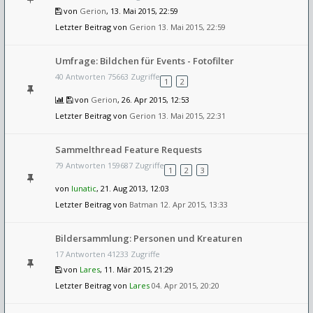
von
Gerion
, 13. Mai 2015, 22:59
Letzter Beitrag von
Gerion
13. Mai 2015, 22:59
Umfrage: Bildchen für Events - Fotofilter
40 Antworten 75663 Zugriffe
1
2
von
Gerion
, 26. Apr 2015, 12:53
Letzter Beitrag von
Gerion
13. Mai 2015, 22:31
Sammelthread Feature Requests
79 Antworten 159687 Zugriffe
1
2
3
von
lunatic
, 21. Aug 2013, 12:03
Letzter Beitrag von
Batman
12. Apr 2015, 13:33
Bildersammlung: Personen und Kreaturen
17 Antworten 41233 Zugriffe
von
Lares
, 11. Mär 2015, 21:29
Letzter Beitrag von
Lares
04. Apr 2015, 20:20