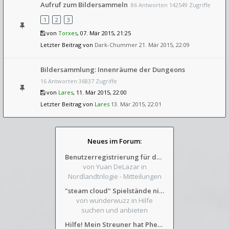
Aufruf zum Bildersammeln
86 Antworten 142549 Zugriffe
1
2
3
von
Torxes
, 07. Mär 2015, 21:25
Letzter Beitrag von
Dark-Chummer
21. Mär 2015, 22:09
Bildersammlung: Innenräume der Dungeons
16 Antworten 36837 Zugriffe
von
Lares
, 11. Mär 2015, 22:00
Letzter Beitrag von
Lares
13. Mär 2015, 22:01
Neues im Forum:
Benutzerregistrierung für das SchickHD-/SchweifHD-Forum gesperrt
von Yuan DeLazar
in
Nordlandtrilogie - Mitteilungen
"steam cloud" Spielstände nicht verfügbar
von wunderwuzz
in Hilfe
suchen und anbieten
Hilfe! Mein Streuner hat Phexens Gunst verloren...