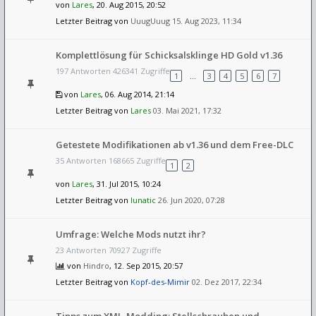
von
Lares
, 20. Aug 2015, 20:52
Letzter Beitrag von
UuugUuug
15. Aug 2023, 11:34
Komplettlösung für Schicksalsklinge HD Gold v1.36
197 Antworten 426341 Zugriffe
1
…
3
4
5
6
7
von
Lares
, 06. Aug 2014, 21:14
Letzter Beitrag von
Lares
03. Mai 2021, 17:32
Getestete Modifikationen ab v1.36 und dem Free-DLC
35 Antworten 168665 Zugriffe
1
2
von
Lares
, 31. Jul 2015, 10:24
Letzter Beitrag von
lunatic
26. Jun 2020, 07:28
Umfrage: Welche Mods nutzt ihr?
23 Antworten 70927 Zugriffe
von
Hindro
, 12. Sep 2015, 20:57
Letzter Beitrag von
Kopf-des-Mimir
02. Dez 2017, 22:34