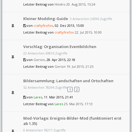
Letzter Beitrag von
Hindro
20. Aug 2015, 15:24
Kleiner Modding-Guide
3 Antworten 24396 Zugriffe
von
craftyfirefox
, 02. Dez 2013, 15:00
Letzter Beitrag von
craftyfirefox
22. Jul 2015, 10:00
Vorschlag: Organisation Eventbildchen
22 Antworten 43816 Zugriffe
von
Gerion
, 28. Apr 2015, 22:18
Letzter Beitrag von
Gerion
19. Jul 2015, 21:25
Bildersammlung: Landschaften und Ortschaften
52 Antworten 78294 Zugriffe
1
2
von
Lares
, 11. Mär 2015, 21:41
Letzter Beitrag von
Lares
25. Mai 2015, 17:13
Mod-Vorlage: Ereignis-Bilder-Mod (funktioniert erst
ab 1.35)
0 Antworten 18217 Zugriffe