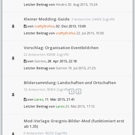
Letzter Beitrag von
Hindro
20. Aug 2015, 15:24
Kleiner Modding-Guide
3 Antworten 24434 Zugriffe
von
craftyfirefox
, 02. Dez 2013, 15:00
Letzter Beitrag von
craftyfirefox
22. Jul 2015, 10:00
Vorschlag: Organisation Eventbildchen
22 Antworten 43868 Zugriffe
von
Gerion
, 28. Apr 2015, 22:18
Letzter Beitrag von
Gerion
19. Jul 2015, 21:25
Bildersammlung: Landschaften und Ortschaften
52 Antworten 78404 Zugriffe
1
2
von
Lares
, 11. Mär 2015, 21:41
Letzter Beitrag von
Lares
25. Mai 2015, 17:13
Mod-Vorlage: Ereignis-Bilder-Mod (funktioniert erst
ab 1.35)
0 Antworten 18255 Zugriffe