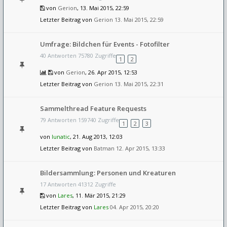
von
Gerion
, 13. Mai 2015, 22:59
Letzter Beitrag von
Gerion
13. Mai 2015, 22:59
Umfrage: Bildchen für Events - Fotofilter
40 Antworten 75780 Zugriffe
1
2
von
Gerion
, 26. Apr 2015, 12:53
Letzter Beitrag von
Gerion
13. Mai 2015, 22:31
Sammelthread Feature Requests
79 Antworten 159740 Zugriffe
1
2
3
von
lunatic
, 21. Aug 2013, 12:03
Letzter Beitrag von
Batman
12. Apr 2015, 13:33
Bildersammlung: Personen und Kreaturen
17 Antworten 41312 Zugriffe
von
Lares
, 11. Mär 2015, 21:29
Letzter Beitrag von
Lares
04. Apr 2015, 20:20