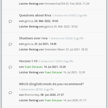
Letzter Beitrag von
hhmwwrhsa724
23. Feb 2023, 11:24
Questions about Riva
0 Antworten 85303 Zugriffe
von
gploca
, 26. Mär 2022, 10:02
Letzter Beitrag von
gploca
26. Mär 2022, 10:02
Shadows over riva
1 Antworten 52652 Zugriffe
von
gploca
, 23. Jul 2021, 14:43
Letzter Beitrag von
Sebastian Maier
23. Jul 2021, 18:32
Version 1.10
0 Antworten 55956 Zugriffe
von
Yuan DeLazar
, 16. Jul 2021, 12:20
Letzter Beitrag von
Yuan DeLazar
16. Jul 2021, 12:20
Which (English) mods do you recommend?
1 Antworten 28762 Zugriffe
von
Blumonday
, 08. Jun 2020, 21:57
Letzter Beitrag von
Yuan DeLazar
14. Jun 2020, 01:17