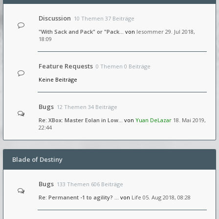
Discussion
10 Themen 37 Beiträge
"With Sack and Pack" or "Pack…
von
lesommer
29. Jul 2018,
18:09
Feature Requests
0 Themen 0 Beiträge
Keine Beiträge
Bugs
12 Themen 34 Beiträge
Re: XBox: Master Eolan in Low…
von
Yuan DeLazar
18. Mai 2019,
22:44
Blade of Destiny
Bugs
133 Themen 606 Beiträge
Re: Permanent -1 to agility? …
von
Life
05. Aug 2018, 08:28