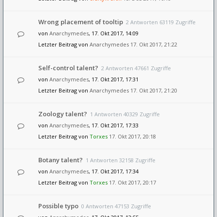
Wrong placement of tooltip
2 Antworten 63119 Zugriffe
von
Anarchymedes
, 17. Okt 2017, 14:09
Letzter Beitrag von
Anarchymedes
17. Okt 2017, 21:22
Self-control talent?
2 Antworten 47661 Zugriffe
von
Anarchymedes
, 17. Okt 2017, 17:31
Letzter Beitrag von
Anarchymedes
17. Okt 2017, 21:20
Zoology talent?
1 Antworten 40329 Zugriffe
von
Anarchymedes
, 17. Okt 2017, 17:33
Letzter Beitrag von
Torxes
17. Okt 2017, 20:18
Botany talent?
1 Antworten 32158 Zugriffe
von
Anarchymedes
, 17. Okt 2017, 17:34
Letzter Beitrag von
Torxes
17. Okt 2017, 20:17
Possible typo
0 Antworten 47153 Zugriffe