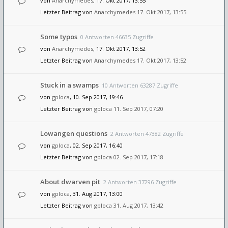
von
Anarchymedes
, 17. Okt 2017, 13:55
Letzter Beitrag von
Anarchymedes
17. Okt 2017, 13:55
Some typos
0 Antworten 46635 Zugriffe
von
Anarchymedes
, 17. Okt 2017, 13:52
Letzter Beitrag von
Anarchymedes
17. Okt 2017, 13:52
Stuck in a swamps
10 Antworten 63287 Zugriffe
von
gploca
, 10. Sep 2017, 19:46
Letzter Beitrag von
gploca
11. Sep 2017, 07:20
Lowangen questions
2 Antworten 47382 Zugriffe
von
gploca
, 02. Sep 2017, 16:40
Letzter Beitrag von
gploca
02. Sep 2017, 17:18
About dwarven pit
2 Antworten 37296 Zugriffe
von
gploca
, 31. Aug 2017, 13:00
Letzter Beitrag von
gploca
31. Aug 2017, 13:42