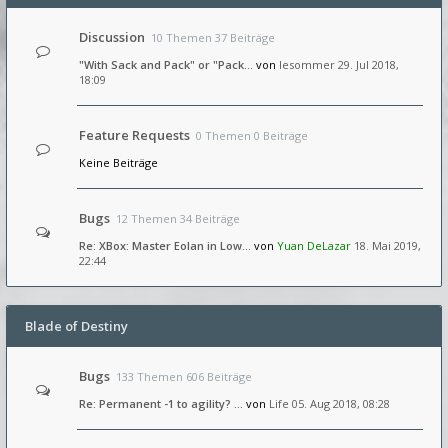
Discussion
10 Themen 37 Beiträge
"With Sack and Pack" or "Pack…
von
lesommer
29. Jul 2018,
18:09
Feature Requests
0 Themen 0 Beiträge
Keine Beiträge
Bugs
12 Themen 34 Beiträge
Re: XBox: Master Eolan in Low…
von
Yuan DeLazar
18. Mai 2019,
22:44
Blade of Destiny
Bugs
133 Themen 606 Beiträge
Re: Permanent -1 to agility? …
von
Life
05. Aug 2018, 08:28