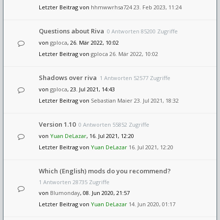
Letzter Beitrag von
hhmwwrhsa724
23. Feb 2023, 11:24
Questions about Riva
0 Antworten 85200 Zugriffe
von
gploca
, 26. Mär 2022, 10:02
Letzter Beitrag von
gploca
26. Mär 2022, 10:02
Shadows over riva
1 Antworten 52577 Zugriffe
von
gploca
, 23. Jul 2021, 14:43
Letzter Beitrag von
Sebastian Maier
23. Jul 2021, 18:32
Version 1.10
0 Antworten 55852 Zugriffe
von
Yuan DeLazar
, 16. Jul 2021, 12:20
Letzter Beitrag von
Yuan DeLazar
16. Jul 2021, 12:20
Which (English) mods do you recommend?
1 Antworten 28735 Zugriffe
von
Blumonday
, 08. Jun 2020, 21:57
Letzter Beitrag von
Yuan DeLazar
14. Jun 2020, 01:17