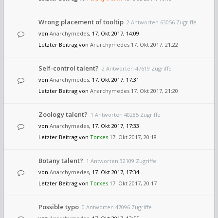
Wrong placement of tooltip
2 Antworten 63056 Zugriffe
von
Anarchymedes
, 17. Okt 2017, 14:09
Letzter Beitrag von
Anarchymedes
17. Okt 2017, 21:22
Self-control talent?
2 Antworten 47619 Zugriffe
von
Anarchymedes
, 17. Okt 2017, 17:31
Letzter Beitrag von
Anarchymedes
17. Okt 2017, 21:20
Zoology talent?
1 Antworten 40285 Zugriffe
von
Anarchymedes
, 17. Okt 2017, 17:33
Letzter Beitrag von
Torxes
17. Okt 2017, 20:18
Botany talent?
1 Antworten 32109 Zugriffe
von
Anarchymedes
, 17. Okt 2017, 17:34
Letzter Beitrag von
Torxes
17. Okt 2017, 20:17
Possible typo
0 Antworten 47096 Zugriffe