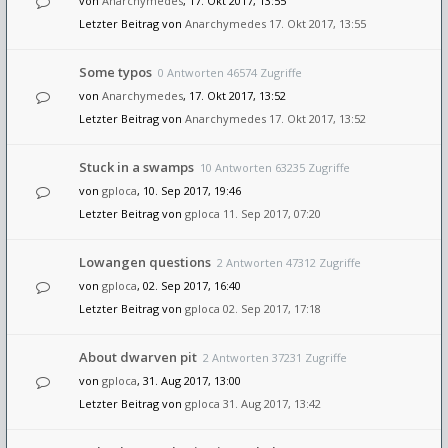
von
Anarchymedes
, 17. Okt 2017, 13:55
Letzter Beitrag von
Anarchymedes
17. Okt 2017, 13:55
Some typos
0 Antworten 46574 Zugriffe
von
Anarchymedes
, 17. Okt 2017, 13:52
Letzter Beitrag von
Anarchymedes
17. Okt 2017, 13:52
Stuck in a swamps
10 Antworten 63235 Zugriffe
von
gploca
, 10. Sep 2017, 19:46
Letzter Beitrag von
gploca
11. Sep 2017, 07:20
Lowangen questions
2 Antworten 47312 Zugriffe
von
gploca
, 02. Sep 2017, 16:40
Letzter Beitrag von
gploca
02. Sep 2017, 17:18
About dwarven pit
2 Antworten 37231 Zugriffe
von
gploca
, 31. Aug 2017, 13:00
Letzter Beitrag von
gploca
31. Aug 2017, 13:42