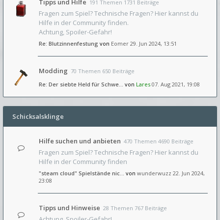
Tipps und Hilfe
191 Themen 1731 Beiträge
Fragen zum Spiel? Technische Fragen? Hier kannst du
Hilfe in der Community finden.
Achtung, Spoiler-Gefahr!
Re: Blutzinnenfestung
von
Eomer
29. Jun 2024, 13:51
Modding
70 Themen 650 Beiträge
Re: Der siebte Held für Schwe…
von
Lares
07. Aug 2021, 19:08
Schicksalsklinge
Hilfe suchen und anbieten
470 Themen 4690 Beiträge
Fragen zum Spiel? Technische Fragen? Hier kannst du
Hilfe in der Community finden
"steam cloud" Spielstände nic…
von
wunderwuzz
22. Jun 2024,
23:08
Tipps und Hinweise
28 Themen 767 Beiträge
Achtung, Spoiler-Gefahr!