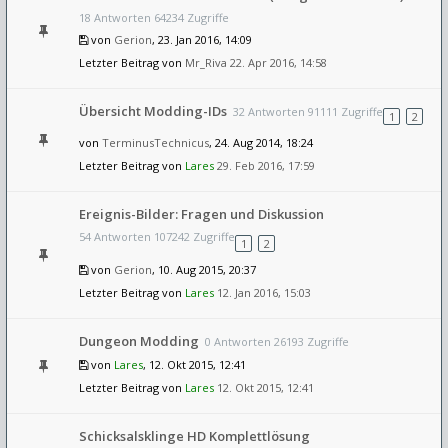
18 Antworten 64234 Zugriffe
von
Gerion
, 23. Jan 2016, 14:09
Letzter Beitrag von
Mr_Riva
22. Apr 2016, 14:58
Übersicht Modding-IDs
32 Antworten 91111 Zugriffe
1
2
von
TerminusTechnicus
, 24. Aug 2014, 18:24
Letzter Beitrag von
Lares
29. Feb 2016, 17:59
Ereignis-Bilder: Fragen und Diskussion
54 Antworten 107242 Zugriffe
1
2
von
Gerion
, 10. Aug 2015, 20:37
Letzter Beitrag von
Lares
12. Jan 2016, 15:03
Dungeon Modding
0 Antworten 26193 Zugriffe
von
Lares
, 12. Okt 2015, 12:41
Letzter Beitrag von
Lares
12. Okt 2015, 12:41
Schicksalsklinge HD Komplettlösung