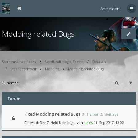
Anmelden
Modding related Bugs
Sternenschweif.com
Nordlandtrilogie Forum
Deutsch
Sternenschweif
Modding
Modding related Bugs
2 Themen
Forum
Fixed Modding related Bugs
3 Themen 20 Beiträge
Re: Mod: Der 7. Held Kein Ing…
von
Lares
11. Sep 2017, 13:02