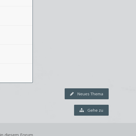
Neues Thema
Gehe zu
 in diesem Forum