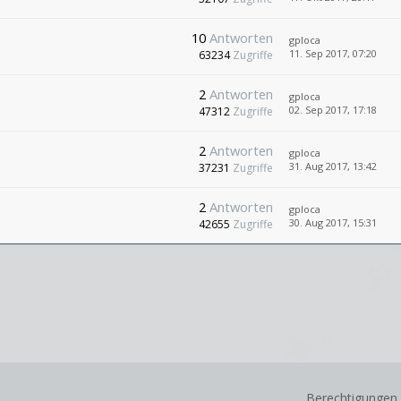
10
Antworten
gploca
11. Sep 2017, 07:20
63234
Zugriffe
2
Antworten
gploca
02. Sep 2017, 17:18
47312
Zugriffe
2
Antworten
gploca
31. Aug 2017, 13:42
37231
Zugriffe
2
Antworten
gploca
30. Aug 2017, 15:31
42655
Zugriffe
Berechtigungen