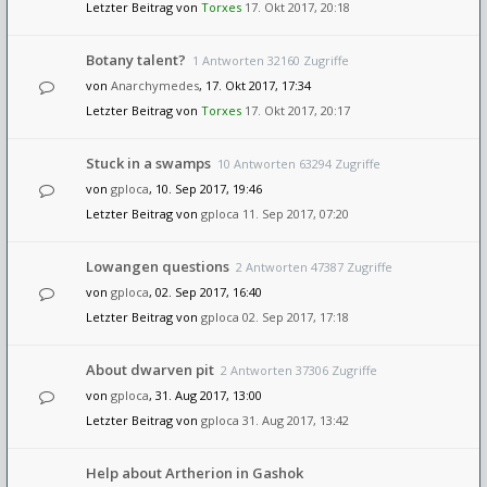
Letzter Beitrag von
Torxes
17. Okt 2017, 20:18
Botany talent?
1 Antworten 32160 Zugriffe
von
Anarchymedes
, 17. Okt 2017, 17:34
Letzter Beitrag von
Torxes
17. Okt 2017, 20:17
Stuck in a swamps
10 Antworten 63294 Zugriffe
von
gploca
, 10. Sep 2017, 19:46
Letzter Beitrag von
gploca
11. Sep 2017, 07:20
Lowangen questions
2 Antworten 47387 Zugriffe
von
gploca
, 02. Sep 2017, 16:40
Letzter Beitrag von
gploca
02. Sep 2017, 17:18
About dwarven pit
2 Antworten 37306 Zugriffe
von
gploca
, 31. Aug 2017, 13:00
Letzter Beitrag von
gploca
31. Aug 2017, 13:42
Help about Artherion in Gashok