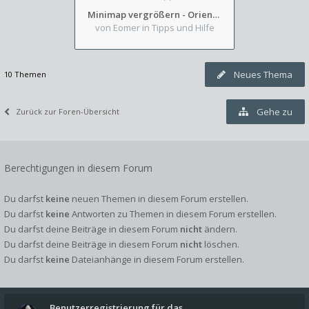
Minimap vergrößern - Orientierung in Blutzinnen
von Eomer
in Tipps und Hilfe
Neues Thema
10 Themen
Gehe zu
Zurück zur Foren-Übersicht
Berechtigungen in diesem Forum
Du darfst
keine
neuen Themen in diesem Forum erstellen.
Du darfst
keine
Antworten zu Themen in diesem Forum erstellen.
Du darfst deine Beiträge in diesem Forum
nicht
ändern.
Du darfst deine Beiträge in diesem Forum
nicht
löschen.
Du darfst
keine
Dateianhänge in diesem Forum erstellen.
Benutzerregistrierung für das…