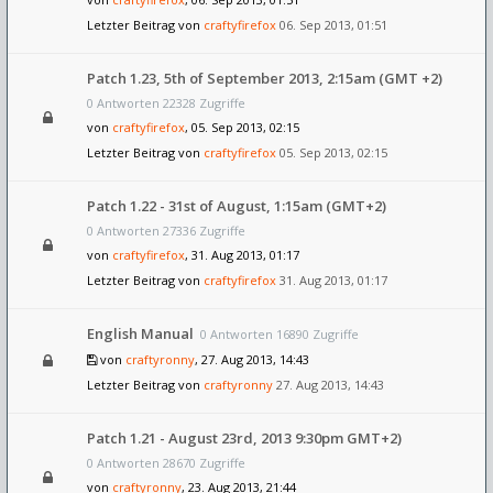
Letzter Beitrag von
craftyfirefox
06. Sep 2013, 01:51
Patch 1.23, 5th of September 2013, 2:15am (GMT +2)
0 Antworten 22328 Zugriffe
von
craftyfirefox
, 05. Sep 2013, 02:15
Letzter Beitrag von
craftyfirefox
05. Sep 2013, 02:15
Patch 1.22 - 31st of August, 1:15am (GMT+2)
0 Antworten 27336 Zugriffe
von
craftyfirefox
, 31. Aug 2013, 01:17
Letzter Beitrag von
craftyfirefox
31. Aug 2013, 01:17
English Manual
0 Antworten 16890 Zugriffe
von
craftyronny
, 27. Aug 2013, 14:43
Letzter Beitrag von
craftyronny
27. Aug 2013, 14:43
Patch 1.21 - August 23rd, 2013 9:30pm GMT+2)
0 Antworten 28670 Zugriffe
von
craftyronny
, 23. Aug 2013, 21:44