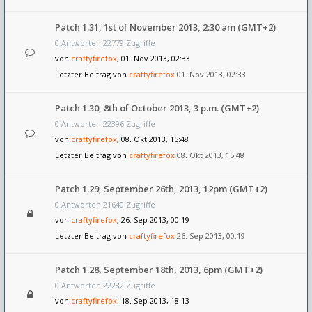
Patch 1.31, 1st of November 2013, 2:30 am (GMT+2)
0 Antworten 22779 Zugriffe
von
craftyfirefox
, 01. Nov 2013, 02:33
Letzter Beitrag von
craftyfirefox
01. Nov 2013, 02:33
Patch 1.30, 8th of October 2013, 3 p.m. (GMT+2)
0 Antworten 22396 Zugriffe
von
craftyfirefox
, 08. Okt 2013, 15:48
Letzter Beitrag von
craftyfirefox
08. Okt 2013, 15:48
Patch 1.29, September 26th, 2013, 12pm (GMT+2)
0 Antworten 21640 Zugriffe
von
craftyfirefox
, 26. Sep 2013, 00:19
Letzter Beitrag von
craftyfirefox
26. Sep 2013, 00:19
Patch 1.28, September 18th, 2013, 6pm (GMT+2)
0 Antworten 22282 Zugriffe
von
craftyfirefox
, 18. Sep 2013, 18:13