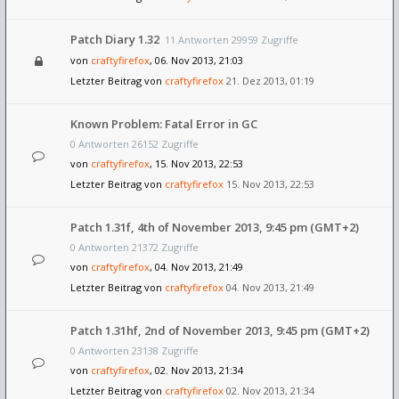
Patch Diary 1.32
11 Antworten 29959 Zugriffe
von
craftyfirefox
, 06. Nov 2013, 21:03
Letzter Beitrag von
craftyfirefox
21. Dez 2013, 01:19
Known Problem: Fatal Error in GC
0 Antworten 26152 Zugriffe
von
craftyfirefox
, 15. Nov 2013, 22:53
Letzter Beitrag von
craftyfirefox
15. Nov 2013, 22:53
Patch 1.31f, 4th of November 2013, 9:45 pm (GMT+2)
0 Antworten 21372 Zugriffe
von
craftyfirefox
, 04. Nov 2013, 21:49
Letzter Beitrag von
craftyfirefox
04. Nov 2013, 21:49
Patch 1.31hf, 2nd of November 2013, 9:45 pm (GMT+2)
0 Antworten 23138 Zugriffe
von
craftyfirefox
, 02. Nov 2013, 21:34
Letzter Beitrag von
craftyfirefox
02. Nov 2013, 21:34