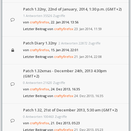
Patch 1.32ny, 22nd of January, 2014, 1:30 p.m. (GMT+2)
1 Antworten 35526 Zugriffe
von
craftyfirefox
, 22. Jan 2014, 13:56
Letzter Beitrag von
craftyfirefox
23. Jan 2014, 11:59
Patch Diary 1.32ny
2 Antworten 22872 Zugriffe
von
craftyfirefox
, 15. Jan 2014, 22:01
Letzter Beitrag von
craftyfirefox
21. Jan 2014, 22:08
Patch 1.32xmas - December 24th, 2013 4:30pm
(GMT+2)
0 Antworten 21620 Zugriffe
von
craftyfirefox
, 24. Dez 2013, 16:35
Letzter Beitrag von
craftyfirefox
24. Dez 2013, 16:35
Patch 1.32, 21st of December 2013, 5:30 am (GMT+2)
0 Antworten 100463 Zugriffe
von
craftyfirefox
, 21. Dez 2013, 05:23
Letzter Beitrag von
craftyfirefox
21. Dez 2013, 05:23