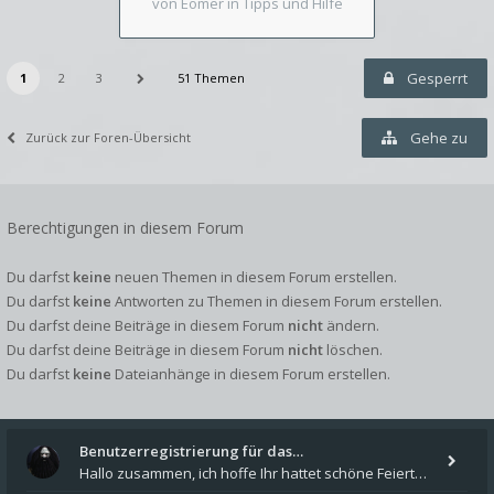
von Eomer
in Tipps und Hilfe
Gesperrt
1
2
3
51 Themen
Gehe zu
Zurück zur Foren-Übersicht
Berechtigungen in diesem Forum
Du darfst
keine
neuen Themen in diesem Forum erstellen.
Du darfst
keine
Antworten zu Themen in diesem Forum erstellen.
Du darfst deine Beiträge in diesem Forum
nicht
ändern.
Du darfst deine Beiträge in diesem Forum
nicht
löschen.
Du darfst
keine
Dateianhänge in diesem Forum erstellen.
Benutzerregistrierung für das…
Hallo zusammen, ich hoffe Ihr hattet schöne Feiertage und kommt auch gut ins neue Jahr. Ich schreibe hier kurz zur Infor