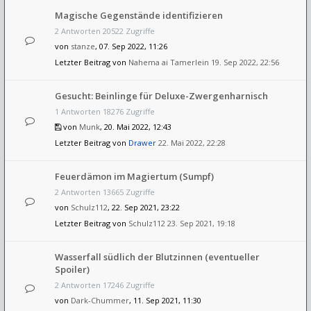
Magische Gegenstände identifizieren
2 Antworten 20522 Zugriffe
von
stanze
, 07. Sep 2022, 11:26
Letzter Beitrag von
Nahema ai Tamerlein
19. Sep 2022, 22:56
Gesucht: Beinlinge für Deluxe-Zwergenharnisch
1 Antworten 18276 Zugriffe
von
Munk
, 20. Mai 2022, 12:43
Letzter Beitrag von
Drawer
22. Mai 2022, 22:28
Feuerdämon im Magiertum (Sumpf)
2 Antworten 13665 Zugriffe
von
Schulz112
, 22. Sep 2021, 23:22
Letzter Beitrag von
Schulz112
23. Sep 2021, 19:18
Wasserfall südlich der Blutzinnen (eventueller
Spoiler)
2 Antworten 17246 Zugriffe
von
Dark-Chummer
, 11. Sep 2021, 11:30