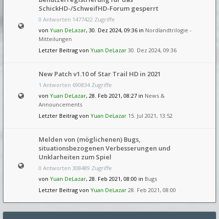
SchickHD-/SchweifHD-Forum gesperrt
0 Antworten 1477422 Zugriffe
von
Yuan DeLazar
, 30. Dez 2024, 09:36 in
Nordlandtrilogie -
Mitteilungen
Letzter Beitrag von
Yuan DeLazar
30. Dez 2024, 09:36
New Patch v1.10 of Star Trail HD in 2021
1 Antworten 690834 Zugriffe
von
Yuan DeLazar
, 28. Feb 2021, 08:27 in
News &
Announcements
Letzter Beitrag von
Yuan DeLazar
15. Jul 2021, 13:52
Melden von (möglichenen) Bugs,
situationsbezogenen Verbesserungen und
Unklarheiten zum Spiel
0 Antworten 308489 Zugriffe
von
Yuan DeLazar
, 28. Feb 2021, 08:00 in
Bugs
Letzter Beitrag von
Yuan DeLazar
28. Feb 2021, 08:00