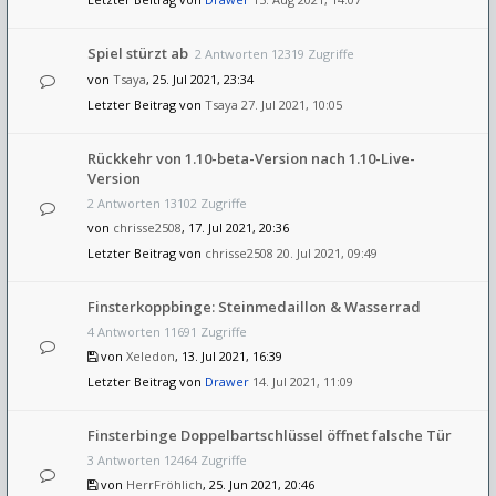
Spiel stürzt ab
2 Antworten 12319 Zugriffe
von
Tsaya
, 25. Jul 2021, 23:34
Letzter Beitrag von
Tsaya
27. Jul 2021, 10:05
Rückkehr von 1.10-beta-Version nach 1.10-Live-
Version
2 Antworten 13102 Zugriffe
von
chrisse2508
, 17. Jul 2021, 20:36
Letzter Beitrag von
chrisse2508
20. Jul 2021, 09:49
Finsterkoppbinge: Steinmedaillon & Wasserrad
4 Antworten 11691 Zugriffe
von
Xeledon
, 13. Jul 2021, 16:39
Letzter Beitrag von
Drawer
14. Jul 2021, 11:09
Finsterbinge Doppelbartschlüssel öffnet falsche Tür
3 Antworten 12464 Zugriffe
von
HerrFröhlich
, 25. Jun 2021, 20:46