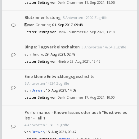
Letzter Beitrag von
Dark-Chummer
11. Sep 2021, 15:05
Blutzinnenfestung
5 Antworten 12900 Zugriffe
von
Grimring
, 01. Sep 2017, 09:48
Letzter Beitrag von
Dark-Chummer
02. Sep 2021, 17:18
Binge: Tagwerk einschalten
3 Antworten 14254 Zugriffe
von
Hindro
, 29. Aug 2021, 02:48
Letzter Beitrag von
Hindro
29. Aug 2021, 13:46
Eine kleine Entwicklungsgeschichte
5 Antworten 14234 Zugriffe
von
Drawer
, 15. Aug 2021, 14:58
Letzter Beitrag von
Dark-Chummer
17. Aug 2021, 10:00
Performance - Known Issues oder auch "Es ist wie es
ist!" -Teil 1
4 Antworten 13506 Zugriffe
von
Drawer
, 15. Aug 2021, 09:47
Letzter Beitrag von
Drawer
15. Aug 2021, 14:07