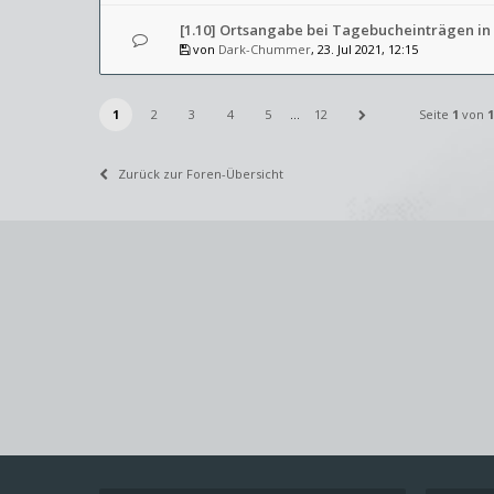
[1.10] Ortsangabe bei Tagebucheinträgen in
von
Dark-Chummer
, 23. Jul 2021, 12:15
1
2
3
4
5
…
12
Seite
1
von
1
Zurück zur Foren-Übersicht