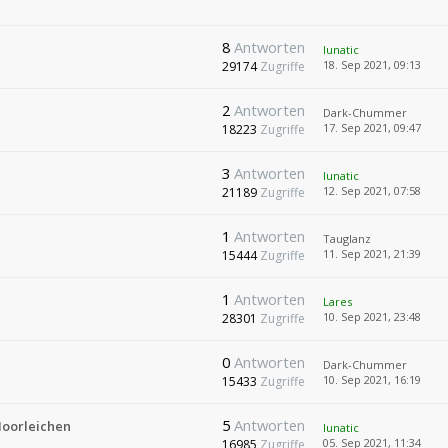
8
Antworten
lunatic
18. Sep 2021, 09:13
29174
Zugriffe
2
Antworten
Dark-Chummer
17. Sep 2021, 09:47
18223
Zugriffe
3
Antworten
lunatic
12. Sep 2021, 07:58
21189
Zugriffe
1
Antworten
Tauglanz
11. Sep 2021, 21:39
15444
Zugriffe
1
Antworten
Lares
10. Sep 2021, 23:48
28301
Zugriffe
0
Antworten
Dark-Chummer
10. Sep 2021, 16:19
15433
Zugriffe
5
Antworten
Moorleichen
lunatic
05. Sep 2021, 11:34
16985
Zugriffe