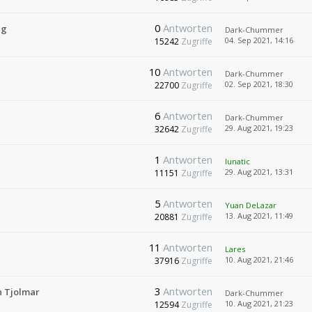
0
Antworten
ng
Dark-Chummer
04. Sep 2021, 14:16
15242
Zugriffe
10
Antworten
Dark-Chummer
02. Sep 2021, 18:30
22700
Zugriffe
6
Antworten
Dark-Chummer
29. Aug 2021, 19:23
32642
Zugriffe
1
Antworten
lunatic
29. Aug 2021, 13:31
11151
Zugriffe
5
Antworten
Yuan DeLazar
13. Aug 2021, 11:49
20881
Zugriffe
11
Antworten
Lares
10. Aug 2021, 21:46
37916
Zugriffe
3
Antworten
n Tjolmar
Dark-Chummer
10. Aug 2021, 21:23
12594
Zugriffe