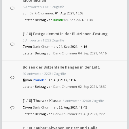
Moorleichen
5 Antworten 17035 Zugriffe
von
Dark-Chummer
, 01. Aug 2021, 16:08
Letzter Beitrag von
lunatic
05. Sep 2021, 11:34
[1.10] Festgeklemmt in der Blutzinnen-Festung
0 Antworten 15282 Zugriffe
von
Dark-Chummer
, 04. Sep 2021, 14:16
Letzter Beitrag von
Dark-Chummer
04. Sep 2021, 14:16
Bolzen der Bolzenfalle hängen in der Luft.
10 Antworten 22781 Zugriffe
von
Praiodan
, 17. Aug 2017, 11:32
Letzter Beitrag von
Dark-Chummer
02. Sep 2021, 18:30
[1.10] Thurazz Klasse
6 Antworten 32690 Zugriffe
von
Dark-Chummer
, 26. Aug 2021, 19:45
Letzter Beitrag von
Dark-Chummer
29. Aug 2021, 19:23
[1.10] Zauber: Abvenenum Pest und Galle