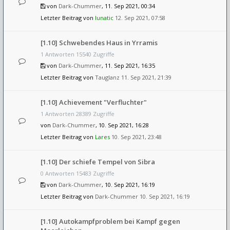
von
Dark-Chummer
, 11. Sep 2021, 00:34
Letzter Beitrag von
lunatic
12. Sep 2021, 07:58
[1.10] Schwebendes Haus in Yrramis
1 Antworten 15540 Zugriffe
von
Dark-Chummer
, 11. Sep 2021, 16:35
Letzter Beitrag von
Tauglanz
11. Sep 2021, 21:39
[1.10] Achievement "Verfluchter"
1 Antworten 28389 Zugriffe
von
Dark-Chummer
, 10. Sep 2021, 16:28
Letzter Beitrag von
Lares
10. Sep 2021, 23:48
[1.10] Der schiefe Tempel von Sibra
0 Antworten 15483 Zugriffe
von
Dark-Chummer
, 10. Sep 2021, 16:19
Letzter Beitrag von
Dark-Chummer
10. Sep 2021, 16:19
[1.10] Autokampfproblem bei Kampf gegen