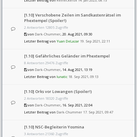
Letzter Beitrag von
Reineckefox
14. Jan 2023, 08:15
[1.10] Verschobene Zeilen im Sandkastenrätsel im
Phextempel (Spoiler!)
2 Antworten 12805 Zugriffe
von
Dark-Chummer
, 20. Aug 2021, 09:30
Letzter Beitrag von
Yuan DeLazar
19. Sep 2021, 22:11
[1.10] Gefährliches Geländer im Phextempel
8 Antworten 29476 Zugriffe
von
Dark-Chummer
, 14. Aug 2021, 13:19
Letzter Beitrag von
lunatic
18. Sep 2021, 09:13
[1.10] Orks vor Lowangen (Spoiler!)
2 Antworten 18320 Zugriffe
von
Dark-Chummer
, 16. Sep 2021, 22:04
Letzter Beitrag von
Dark-Chummer
17. Sep 2021, 09:47
[1.10] NSC-Begleiterin Yosmina
3 Antworten 21360 Zugriffe