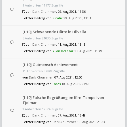
1 Antworten 11177 Zugriffe
von
Dark-Chummer
, 29. Aug 2021, 11:36
Letzter Beitrag von
lunatic
29. Aug 2021, 13:31
[1.10] Schwebende Hütte in Hilvalla
5 Antworten 21035 Zugriffe
von
Dark-Chummer
, 11. Aug 2021, 18:18
Letzter Beitrag von
Yuan DeLazar
13. Aug 2021, 11:49
[1.10] Gutmensch Achievement
11 Antworten 37949 Zugriffe
von
Dark-Chummer
, 07. Aug 2021, 12:50
Letzter Beitrag von
Lares
10. Aug 2021, 21:46
[1.10] Falsche Begrüßung im Ifirn-Tempel von
Tjolmar
3 Antworten 12624 Zugriffe
von
Dark-Chummer
, 07. Aug 2021, 13:49
Letzter Beitrag von
Dark-Chummer
10. Aug 2021, 21:23