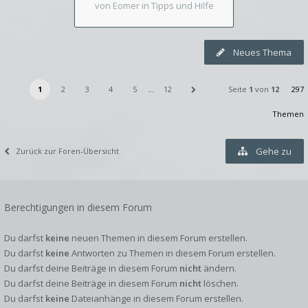
von Eomer
in Tipps und Hilfe
Neues Thema
1
2
3
4
5
…
12
Seite
1
von
12
297
Themen
Gehe zu
Zurück zur Foren-Übersicht
Berechtigungen in diesem Forum
Du darfst
keine
neuen Themen in diesem Forum erstellen.
Du darfst
keine
Antworten zu Themen in diesem Forum erstellen.
Du darfst deine Beiträge in diesem Forum
nicht
ändern.
Du darfst deine Beiträge in diesem Forum
nicht
löschen.
Du darfst
keine
Dateianhänge in diesem Forum erstellen.