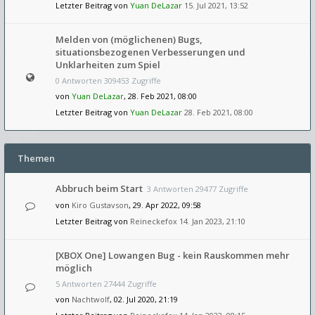
Letzter Beitrag von
Yuan DeLazar
15. Jul 2021, 13:52
Melden von (möglichenen) Bugs,
situationsbezogenen Verbesserungen und
Unklarheiten zum Spiel
0 Antworten 309453 Zugriffe
von
Yuan DeLazar
, 28. Feb 2021, 08:00
Letzter Beitrag von
Yuan DeLazar
28. Feb 2021, 08:00
Themen
Abbruch beim Start
3 Antworten 29477 Zugriffe
von
Kiro Gustavson
, 29. Apr 2022, 09:58
Letzter Beitrag von
Reineckefox
14. Jan 2023, 21:10
[XBOX One] Lowangen Bug - kein Rauskommen mehr
möglich
5 Antworten 27444 Zugriffe
von
Nachtwolf
, 02. Jul 2020, 21:19