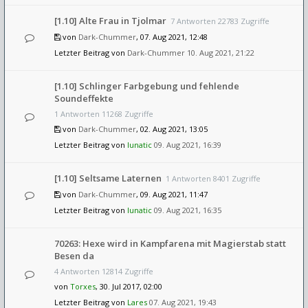
[1.10] Alte Frau in Tjolmar
7 Antworten 22783 Zugriffe
von
Dark-Chummer
, 07. Aug 2021, 12:48
Letzter Beitrag von
Dark-Chummer
10. Aug 2021, 21:22
[1.10] Schlinger Farbgebung und fehlende
Soundeffekte
1 Antworten 11268 Zugriffe
von
Dark-Chummer
, 02. Aug 2021, 13:05
Letzter Beitrag von
lunatic
09. Aug 2021, 16:39
[1.10] Seltsame Laternen
1 Antworten 8401 Zugriffe
von
Dark-Chummer
, 09. Aug 2021, 11:47
Letzter Beitrag von
lunatic
09. Aug 2021, 16:35
70263: Hexe wird in Kampfarena mit Magierstab statt
Besen da
4 Antworten 12814 Zugriffe
von
Torxes
, 30. Jul 2017, 02:00
Letzter Beitrag von
Lares
07. Aug 2021, 19:43