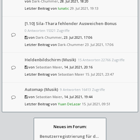
von
Dark-Chummer
, 28. Jul 2021, 18:20
Letzter Beitrag von
lunatic
29. Jul 2021, 19:13
[1.10] Sila-Thara fehlender Ausweichen-Bonus
0 Antworten 15321 Zugriffe
von
Dark-Chummer
, 23. Jul 2021, 17:06
Letzter Beitrag von
Dark-Chummer
23. Jul 2021, 17:06
Heldenbildschirm (Musik)
15 Antworten 22766 Zugriffe
von
Sebastian Maier
, 14. Jul 2021, 20:16
Letzter Beitrag von
Sebastian Maier
15. Jul 2021, 23:47
Automap (Musik)
9 Antworten 16413 Zugriffe
von
Sebastian Maier
, 14. Jul 2021, 19:44
Letzter Beitrag von
Yuan DeLazar
15. Jul 2021, 09:51
Neues im Forum:
Benutzerregistrierung für das SchickHD-/SchweifHD-Forum gesperrt