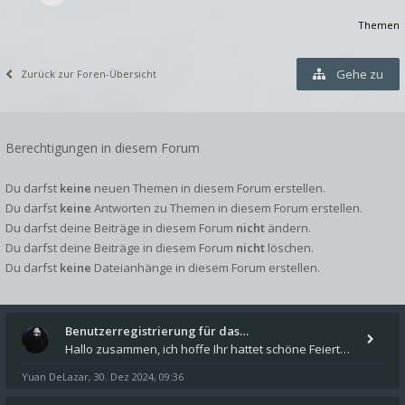
Themen
Gehe zu
Zurück zur Foren-Übersicht
Berechtigungen in diesem Forum
Du darfst
keine
neuen Themen in diesem Forum erstellen.
Du darfst
keine
Antworten zu Themen in diesem Forum erstellen.
Du darfst deine Beiträge in diesem Forum
nicht
ändern.
Du darfst deine Beiträge in diesem Forum
nicht
löschen.
Du darfst
keine
Dateianhänge in diesem Forum erstellen.
Benutzerregistrierung für das…
Hallo zusammen, ich hoffe Ihr hattet schöne Feiertage und kommt auch gut ins neue Jahr. Ich schreibe hier kurz zur Infor
Yuan DeLazar
30. Dez 2024, 09:36
,