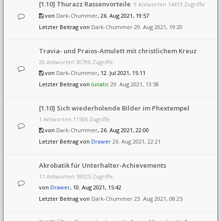
[1.10] Thurazz Rassenvorteile
9 Antworten 14413 Zugriffe
von
Dark-Chummer
, 26. Aug 2021, 19:57
Letzter Beitrag von
Dark-Chummer
29. Aug 2021, 19:20
Travia- und Praios-Amulett mit christlichem Kreuz
20 Antworten 30796 Zugriffe
von
Dark-Chummer
, 12. Jul 2021, 15:11
Letzter Beitrag von
lunatic
29. Aug 2021, 13:58
[1.10] Sich wiederholende Bilder im Phextempel
1 Antworten 11506 Zugriffe
von
Dark-Chummer
, 26. Aug 2021, 22:00
Letzter Beitrag von
Drawer
26. Aug 2021, 22:21
Akrobatik für Unterhalter-Achievements
11 Antworten 18025 Zugriffe
von
Drawer
, 10. Aug 2021, 15:42
Letzter Beitrag von
Dark-Chummer
23. Aug 2021, 08:25