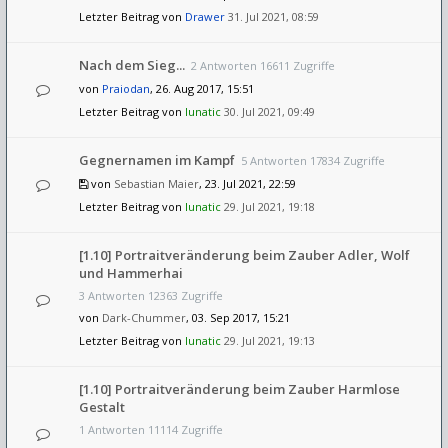
Letzter Beitrag von
Drawer
31. Jul 2021, 08:59
Nach dem Sieg...
2 Antworten 16611 Zugriffe
von
Praiodan
, 26. Aug 2017, 15:51
Letzter Beitrag von
lunatic
30. Jul 2021, 09:49
Gegnernamen im Kampf
5 Antworten 17834 Zugriffe
von
Sebastian Maier
, 23. Jul 2021, 22:59
Letzter Beitrag von
lunatic
29. Jul 2021, 19:18
[1.10] Portraitveränderung beim Zauber Adler, Wolf
und Hammerhai
3 Antworten 12363 Zugriffe
von
Dark-Chummer
, 03. Sep 2017, 15:21
Letzter Beitrag von
lunatic
29. Jul 2021, 19:13
[1.10] Portraitveränderung beim Zauber Harmlose
Gestalt
1 Antworten 11114 Zugriffe