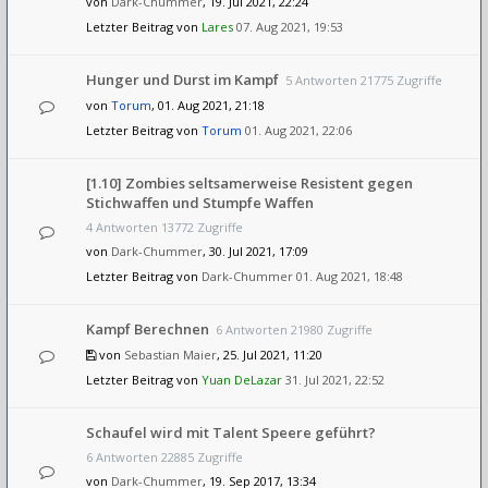
von
Dark-Chummer
, 19. Jul 2021, 22:24
Letzter Beitrag von
Lares
07. Aug 2021, 19:53
Hunger und Durst im Kampf
5 Antworten 21775 Zugriffe
von
Torum
, 01. Aug 2021, 21:18
Letzter Beitrag von
Torum
01. Aug 2021, 22:06
[1.10] Zombies seltsamerweise Resistent gegen
Stichwaffen und Stumpfe Waffen
4 Antworten 13772 Zugriffe
von
Dark-Chummer
, 30. Jul 2021, 17:09
Letzter Beitrag von
Dark-Chummer
01. Aug 2021, 18:48
Kampf Berechnen
6 Antworten 21980 Zugriffe
von
Sebastian Maier
, 25. Jul 2021, 11:20
Letzter Beitrag von
Yuan DeLazar
31. Jul 2021, 22:52
Schaufel wird mit Talent Speere geführt?
6 Antworten 22885 Zugriffe
von
Dark-Chummer
, 19. Sep 2017, 13:34