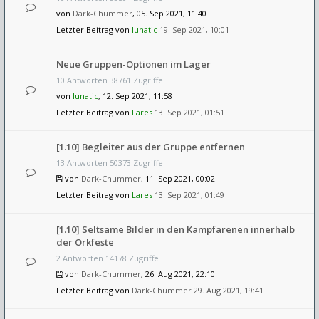
von
Dark-Chummer
, 05. Sep 2021, 11:40
Letzter Beitrag von
lunatic
19. Sep 2021, 10:01
Neue Gruppen-Optionen im Lager
10 Antworten 38761 Zugriffe
von
lunatic
, 12. Sep 2021, 11:58
Letzter Beitrag von
Lares
13. Sep 2021, 01:51
[1.10] Begleiter aus der Gruppe entfernen
13 Antworten 50373 Zugriffe
von
Dark-Chummer
, 11. Sep 2021, 00:02
Letzter Beitrag von
Lares
13. Sep 2021, 01:49
[1.10] Seltsame Bilder in den Kampfarenen innerhalb
der Orkfeste
2 Antworten 14178 Zugriffe
von
Dark-Chummer
, 26. Aug 2021, 22:10
Letzter Beitrag von
Dark-Chummer
29. Aug 2021, 19:41