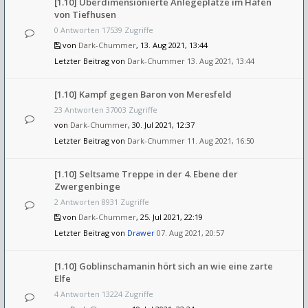
[1.10] Überdimensionierte Anlegeplätze im Hafen
von Tiefhusen
0 Antworten 17539 Zugriffe
von
Dark-Chummer
, 13. Aug 2021, 13:44
Letzter Beitrag von
Dark-Chummer
13. Aug 2021, 13:44
[1.10] Kampf gegen Baron von Meresfeld
23 Antworten 37003 Zugriffe
von
Dark-Chummer
, 30. Jul 2021, 12:37
Letzter Beitrag von
Dark-Chummer
11. Aug 2021, 16:50
[1.10] Seltsame Treppe in der 4. Ebene der
Zwergenbinge
2 Antworten 8931 Zugriffe
von
Dark-Chummer
, 25. Jul 2021, 22:19
Letzter Beitrag von
Drawer
07. Aug 2021, 20:57
[1.10] Goblinschamanin hört sich an wie eine zarte
Elfe
4 Antworten 13224 Zugriffe