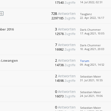
14. Jul 2022, 02:51
17540
Zugriffe
728
Antworten
25
Tauglanz
22. Apr 2022, 16:17
2297185
Zugriffe
3
Antworten
mber 2016
Dark-Chummer
17. Aug 2021, 10:05
12578
Zugriffe
7
Antworten
Dark-Chummer
10. Aug 2021, 20:03
16982
Zugriffe
2
Antworten
in Lowangen
Torum
09. Aug 2021, 14:52
14738
Zugriffe
2
Antworten
Sebastian Maier
31. Jul 2021, 10:55
14598
Zugriffe
0
Antworten
Sebastian Maier
24. Jul 2021, 19:06
16073
Zugriffe
0
Antworten
Sebastian Maier