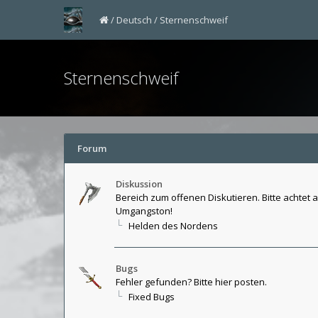
Deutsch
Sternenschweif
Sternenschweif
Forum
Diskussion
Bereich zum offenen Diskutieren. Bitte achtet a
Umgangston!
Helden des Nordens
Bugs
Fehler gefunden? Bitte hier posten.
Fixed Bugs