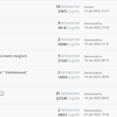
10
Antworten
Eomer
15. Jan 2023, 21:27
37872
Zugriffe
9
Antworten
Reineckefox
14. Jan 2023, 21:36
36141
Zugriffe
3
Antworten
Reineckefox
14. Jan 2023, 21:10
29386
Zugriffe
5
Antworten
en mehr möglich
Reineckefox
14. Jan 2023, 08:15
27329
Zugriffe
2
Antworten
" "Exhibitionist"
Reineckefox
14. Jan 2023, 08:09
16354
Zugriffe
31
Antworten
2
Reineckefox
14. Jan 2023, 08:05
227245
Zugriffe
2
Antworten
Reineckefox
07. Jan 2023, 19:52
28012
Zugriffe