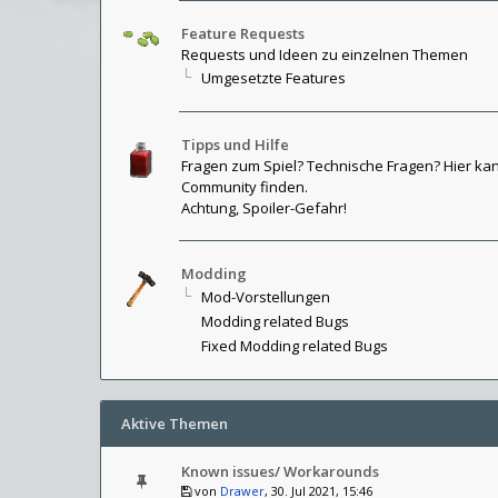
Feature Requests
Requests und Ideen zu einzelnen Themen
Umgesetzte Features
Tipps und Hilfe
Fragen zum Spiel? Technische Fragen? Hier kann
Community finden.
Achtung, Spoiler-Gefahr!
Modding
Mod-Vorstellungen
Modding related Bugs
Fixed Modding related Bugs
Aktive Themen
Known issues/ Workarounds
von
Drawer
, 30. Jul 2021, 15:46