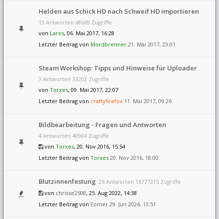
Helden aus Schick HD nach Schweif HD importieren
13 Antworten 48669 Zugriffe
von
Lares
, 06. Mai 2017, 16:28
Letzter Beitrag von
Mordbrenner
21. Mai 2017, 23:01
Steam Workshop: Tipps und Hinweise für Uploader
3 Antworten 33202 Zugriffe
von
Torxes
, 09. Mai 2017, 22:07
Letzter Beitrag von
craftyfirefox
11. Mai 2017, 09:26
Bildbearbeitung - Fragen und Antworten
4 Antworten 40984 Zugriffe
von
Torxes
, 20. Nov 2016, 15:54
Letzter Beitrag von
Torxes
20. Nov 2016, 18:00
Blutzinnenfestung
26 Antworten 16777215 Zugriffe
von
chrisse2508
, 25. Aug 2022, 14:38
Letzter Beitrag von
Eomer
29. Jun 2024, 13:51