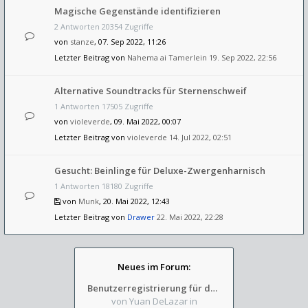
Magische Gegenstände identifizieren
2 Antworten 20354 Zugriffe
von
stanze
, 07. Sep 2022, 11:26
Letzter Beitrag von
Nahema ai Tamerlein
19. Sep 2022, 22:56
Alternative Soundtracks für Sternenschweif
1 Antworten 17505 Zugriffe
von
violeverde
, 09. Mai 2022, 00:07
Letzter Beitrag von
violeverde
14. Jul 2022, 02:51
Gesucht: Beinlinge für Deluxe-Zwergenharnisch
1 Antworten 18180 Zugriffe
von
Munk
, 20. Mai 2022, 12:43
Letzter Beitrag von
Drawer
22. Mai 2022, 22:28
Neues im Forum:
Benutzerregistrierung für das SchickHD-/SchweifHD-Forum gesperrt
von Yuan DeLazar
in