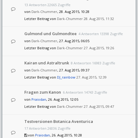
13 Antworten 22665 Zugriffe
von
Dark-Chummer
, 28. Aug 2015, 10:28
Letzter Beitrag von
Dark-Chummer
28. Aug 2015, 11:32
Gulmond und Gulmondtee
4 Antworten 13398 Zugriffe
von
Dark-Chummer
, 27. Aug 2015, 06:05
Letzter Beitrag von
Dark-Chummer
27. Aug 2015, 19:26
Kairan und Astraltrunk
8 Antworten 16983 Zugriffe
von
Dark-Chummer
, 27. Aug 2015, 09:37
Letzter Beitrag von
DJ_rainbow
27. Aug 2015, 12:39
Fragen zum Kanon
6 Antworten 14743 Zugriffe
von
Praiodan
, 26. Aug 2015, 12:05
Letzter Beitrag von
Dark-Chummer
27. Aug 2015, 09:47
Testversionen Botanica Aventurica
17 Antworten 26036 Zugriffe
von
Praiodan
, 26. Aug 2015, 10:28