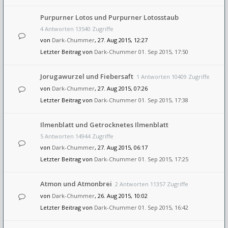
Purpurner Lotos und Purpurner Lotosstaub
4 Antworten 13540 Zugriffe
von
Dark-Chummer
, 27. Aug 2015, 12:27
Letzter Beitrag von
Dark-Chummer
01. Sep 2015, 17:50
Jorugawurzel und Fiebersaft
1 Antworten 10409 Zugriffe
von
Dark-Chummer
, 27. Aug 2015, 07:26
Letzter Beitrag von
Dark-Chummer
01. Sep 2015, 17:38
Ilmenblatt und Getrocknetes Ilmenblatt
5 Antworten 14944 Zugriffe
von
Dark-Chummer
, 27. Aug 2015, 06:17
Letzter Beitrag von
Dark-Chummer
01. Sep 2015, 17:25
Atmon und Atmonbrei
2 Antworten 11357 Zugriffe
von
Dark-Chummer
, 26. Aug 2015, 10:02
Letzter Beitrag von
Dark-Chummer
01. Sep 2015, 16:42