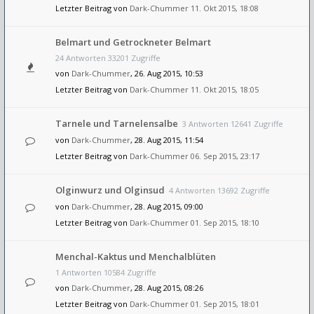
Letzter Beitrag von
Dark-Chummer
11. Okt 2015, 18:08
Belmart und Getrockneter Belmart
24 Antworten 33201 Zugriffe
von
Dark-Chummer
, 26. Aug 2015, 10:53
Letzter Beitrag von
Dark-Chummer
11. Okt 2015, 18:05
Tarnele und Tarnelensalbe
3 Antworten 12641 Zugriffe
von
Dark-Chummer
, 28. Aug 2015, 11:54
Letzter Beitrag von
Dark-Chummer
06. Sep 2015, 23:17
Olginwurz und Olginsud
4 Antworten 13692 Zugriffe
von
Dark-Chummer
, 28. Aug 2015, 09:00
Letzter Beitrag von
Dark-Chummer
01. Sep 2015, 18:10
Menchal-Kaktus und Menchalblüten
1 Antworten 10584 Zugriffe
von
Dark-Chummer
, 28. Aug 2015, 08:26
Letzter Beitrag von
Dark-Chummer
01. Sep 2015, 18:01