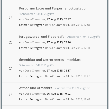
Purpurner Lotos und Purpurner Lotosstaub
4 Antworten 13548 Zugriffe
von
Dark-Chummer
, 27. Aug 2015, 12:27
Letzter Beitrag von
Dark-Chummer
01. Sep 2015, 17:50
Jorugawurzel und Fiebersaft
1 Antworten 10418 Zugriffe
von
Dark-Chummer
, 27. Aug 2015, 07:26
Letzter Beitrag von
Dark-Chummer
01. Sep 2015, 17:38
Ilmenblatt und Getrocknetes Ilmenblatt
5 Antworten 14953 Zugriffe
von
Dark-Chummer
, 27. Aug 2015, 06:17
Letzter Beitrag von
Dark-Chummer
01. Sep 2015, 17:25
Atmon und Atmonbrei
2 Antworten 11370 Zugriffe
von
Dark-Chummer
, 26. Aug 2015, 10:02
Letzter Beitrag von
Dark-Chummer
01. Sep 2015, 16:42