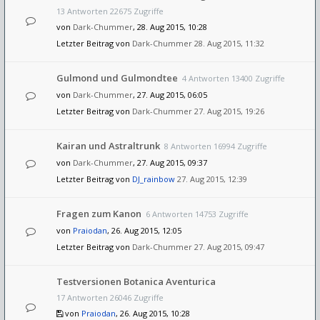
13 Antworten 22675 Zugriffe
von
Dark-Chummer
, 28. Aug 2015, 10:28
Letzter Beitrag von
Dark-Chummer
28. Aug 2015, 11:32
Gulmond und Gulmondtee
4 Antworten 13400 Zugriffe
von
Dark-Chummer
, 27. Aug 2015, 06:05
Letzter Beitrag von
Dark-Chummer
27. Aug 2015, 19:26
Kairan und Astraltrunk
8 Antworten 16994 Zugriffe
von
Dark-Chummer
, 27. Aug 2015, 09:37
Letzter Beitrag von
DJ_rainbow
27. Aug 2015, 12:39
Fragen zum Kanon
6 Antworten 14753 Zugriffe
von
Praiodan
, 26. Aug 2015, 12:05
Letzter Beitrag von
Dark-Chummer
27. Aug 2015, 09:47
Testversionen Botanica Aventurica
17 Antworten 26046 Zugriffe
von
Praiodan
, 26. Aug 2015, 10:28