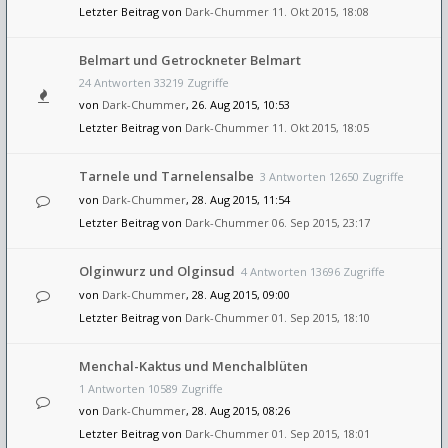
Letzter Beitrag von
Dark-Chummer
11. Okt 2015, 18:08
Belmart und Getrockneter Belmart
24 Antworten 33219 Zugriffe
von
Dark-Chummer
, 26. Aug 2015, 10:53
Letzter Beitrag von
Dark-Chummer
11. Okt 2015, 18:05
Tarnele und Tarnelensalbe
3 Antworten 12650 Zugriffe
von
Dark-Chummer
, 28. Aug 2015, 11:54
Letzter Beitrag von
Dark-Chummer
06. Sep 2015, 23:17
Olginwurz und Olginsud
4 Antworten 13696 Zugriffe
von
Dark-Chummer
, 28. Aug 2015, 09:00
Letzter Beitrag von
Dark-Chummer
01. Sep 2015, 18:10
Menchal-Kaktus und Menchalblüten
1 Antworten 10589 Zugriffe
von
Dark-Chummer
, 28. Aug 2015, 08:26
Letzter Beitrag von
Dark-Chummer
01. Sep 2015, 18:01