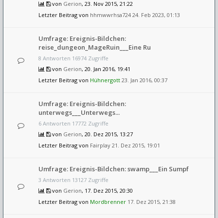
von
Gerion
, 23. Nov 2015, 21:22
Letzter Beitrag von
hhmwwrhsa724
24. Feb 2023, 01:13
Umfrage: Ereignis-Bildchen:
reise_dungeon_MageRuin___Eine Ru
8 Antworten 16974 Zugriffe
von
Gerion
, 20. Jan 2016, 19:41
Letzter Beitrag von
Hühnergott
23. Jan 2016, 00:37
Umfrage: Ereignis-Bildchen:
unterwegs___Unterwegs...
6 Antworten 17772 Zugriffe
von
Gerion
, 20. Dez 2015, 13:27
Letzter Beitrag von
Fairplay
21. Dez 2015, 19:01
Umfrage: Ereignis-Bildchen: swamp___Ein Sumpf
3 Antworten 13127 Zugriffe
von
Gerion
, 17. Dez 2015, 20:30
Letzter Beitrag von
Mordbrenner
17. Dez 2015, 21:38