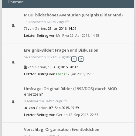
Themen
MOD: bildschönes Aventurien (Ereignis Bilder Mod)
18 Antworten 64275 Zugriffe
von
Gerion
, 23. Jan 2016, 14:09
Letzter Beitrag von
Mr_Riva
22. Apr 2016, 14:58
Ereignis-Bilder: Fragen und Diskussion
54 Antworten 107329 Zugriffe
1
2
von
Gerion
, 10. Aug 2015, 20:37
Letzter Beitrag von
Lares
12. Jan 2016, 15:03
Umfrage: Original Bilder (1992/DOS) durch MOD
ersetzen?
8 Antworten 34192 Zugriffe
von
Gerion
, 07. Sep 2015, 19:59
Letzter Beitrag von
Gerion
12. Sep 2015, 22:33
Vorschlag: Organisation Eventbildchen