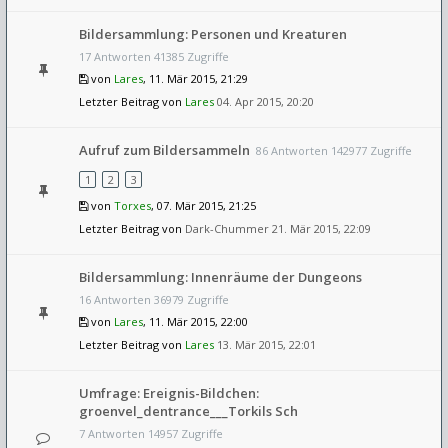
Bildersammlung: Personen und Kreaturen
17 Antworten 41385 Zugriffe
von
Lares
, 11. Mär 2015, 21:29
Letzter Beitrag von
Lares
04. Apr 2015, 20:20
Aufruf zum Bildersammeln
86 Antworten 142977 Zugriffe
1
2
3
von
Torxes
, 07. Mär 2015, 21:25
Letzter Beitrag von
Dark-Chummer
21. Mär 2015, 22:09
Bildersammlung: Innenräume der Dungeons
16 Antworten 36979 Zugriffe
von
Lares
, 11. Mär 2015, 22:00
Letzter Beitrag von
Lares
13. Mär 2015, 22:01
Umfrage: Ereignis-Bildchen:
groenvel_dentrance___Torkils Sch
7 Antworten 14957 Zugriffe