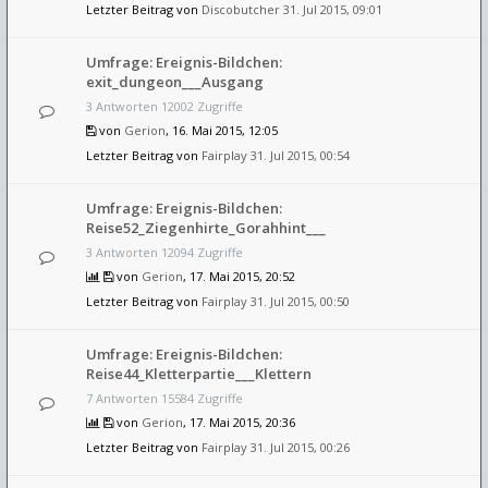
Letzter Beitrag von
Discobutcher
31. Jul 2015, 09:01
Umfrage: Ereignis-Bildchen:
exit_dungeon___Ausgang
3 Antworten 12002 Zugriffe
von
Gerion
, 16. Mai 2015, 12:05
Letzter Beitrag von
Fairplay
31. Jul 2015, 00:54
Umfrage: Ereignis-Bildchen:
Reise52_Ziegenhirte_Gorahhint___
3 Antworten 12094 Zugriffe
von
Gerion
, 17. Mai 2015, 20:52
Letzter Beitrag von
Fairplay
31. Jul 2015, 00:50
Umfrage: Ereignis-Bildchen:
Reise44_Kletterpartie___Klettern
7 Antworten 15584 Zugriffe
von
Gerion
, 17. Mai 2015, 20:36
Letzter Beitrag von
Fairplay
31. Jul 2015, 00:26