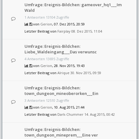
Umfrage: Ereignis-Bildchen: gameover_hq1___Im
Wald
1 Antworten 13104 Zugriffe
von
Gerion
, 07. Dez 2015, 20:59
Letzter Beitrag von
Fairplay
08. Dez 2015, 11:04
Umfrage: Ereignis-Bildchen:
Liebe_Waldeingang___Das verwunsc
4 Antworten 13695 Zugriffe
von
Gerion
, 28. Nov 2015, 19:43
Letzter Beitrag von
Alrique
30. Nov 2015, 09:59
Umfrage: Ereignis-Bildchen:
town_dungeon_mineoberorken___Ein
3 Antworten 12510 Zugriffe
von
Gerion
, 10. Aug 2015, 21:44
Letzter Beitrag von
Dark-Chummer
14. Aug 2015, 00:42
Umfrage: Ereignis-Bildchen:
town_dungeon_mineprem___Eine ver