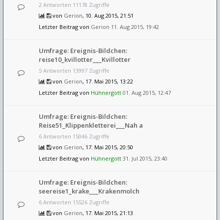
2 Antworten 11178 Zugriffe
von
Gerion
, 10. Aug 2015, 21:51
Letzter Beitrag von
Gerion
11. Aug 2015, 19:42
Umfrage: Ereignis-Bildchen:
reise10_kvillotter___Kvillotter
5 Antworten 13997 Zugriffe
von
Gerion
, 17. Mai 2015, 13:22
Letzter Beitrag von
Hühnergott
01. Aug 2015, 12:47
Umfrage: Ereignis-Bildchen:
Reise51_Klippenkletterei___Nah a
6 Antworten 15046 Zugriffe
von
Gerion
, 17. Mai 2015, 20:50
Letzter Beitrag von
Hühnergott
31. Jul 2015, 23:40
Umfrage: Ereignis-Bildchen:
seereise1_krake___Krakenmolch
6 Antworten 15526 Zugriffe
von
Gerion
, 17. Mai 2015, 21:13