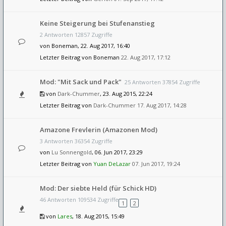
Keine Steigerung bei Stufenanstieg
2 Antworten 12857 Zugriffe
von
Boneman
, 22. Aug 2017, 16:40
Letzter Beitrag von
Boneman
22. Aug 2017, 17:12
Mod: "Mit Sack und Pack"
25 Antworten 37854 Zugriffe
von
Dark-Chummer
, 23. Aug 2015, 22:24
Letzter Beitrag von
Dark-Chummer
17. Aug 2017, 14:28
Amazone Frevlerin (Amazonen Mod)
3 Antworten 36354 Zugriffe
von
Lu Sonnengold
, 06. Jun 2017, 23:29
Letzter Beitrag von
Yuan DeLazar
07. Jun 2017, 19:24
Mod: Der siebte Held (für Schick HD)
46 Antworten 109534 Zugriffe
1
2
von
Lares
, 18. Aug 2015, 15:49