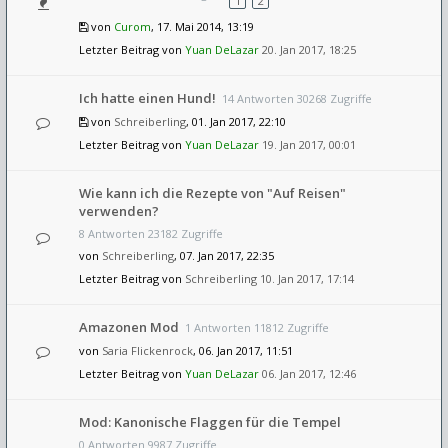
1
2
von
Curom
, 17. Mai 2014, 13:19
Letzter Beitrag von
Yuan DeLazar
20. Jan 2017, 18:25
Ich hatte einen Hund!
14 Antworten 30268 Zugriffe
von
Schreiberling
, 01. Jan 2017, 22:10
Letzter Beitrag von
Yuan DeLazar
19. Jan 2017, 00:01
Wie kann ich die Rezepte von "Auf Reisen"
verwenden?
8 Antworten 23182 Zugriffe
von
Schreiberling
, 07. Jan 2017, 22:35
Letzter Beitrag von
Schreiberling
10. Jan 2017, 17:14
Amazonen Mod
1 Antworten 11812 Zugriffe
von
Saria Flickenrock
, 06. Jan 2017, 11:51
Letzter Beitrag von
Yuan DeLazar
06. Jan 2017, 12:46
Mod: Kanonische Flaggen für die Tempel
0 Antworten 9987 Zugriffe