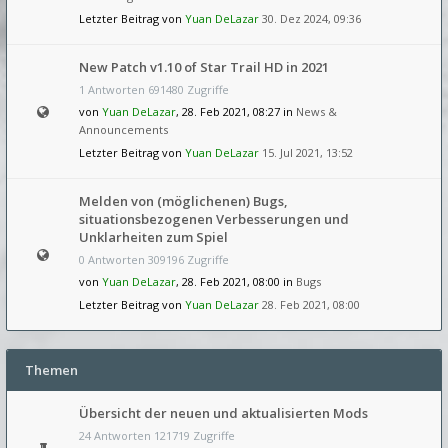
Letzter Beitrag von
Yuan DeLazar
30. Dez 2024, 09:36
New Patch v1.10 of Star Trail HD in 2021
1 Antworten 691480 Zugriffe
von
Yuan DeLazar
, 28. Feb 2021, 08:27 in
News &
Announcements
Letzter Beitrag von
Yuan DeLazar
15. Jul 2021, 13:52
Melden von (möglichenen) Bugs,
situationsbezogenen Verbesserungen und
Unklarheiten zum Spiel
0 Antworten 309196 Zugriffe
von
Yuan DeLazar
, 28. Feb 2021, 08:00 in
Bugs
Letzter Beitrag von
Yuan DeLazar
28. Feb 2021, 08:00
Themen
Übersicht der neuen und aktualisierten Mods
24 Antworten 121719 Zugriffe