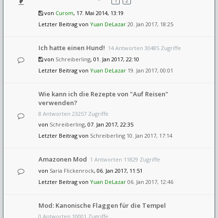
1
2
von
Curom
, 17. Mai 2014, 13:19
Letzter Beitrag von
Yuan DeLazar
20. Jan 2017, 18:25
Ich hatte einen Hund!
14 Antworten 30485 Zugriffe
von
Schreiberling
, 01. Jan 2017, 22:10
Letzter Beitrag von
Yuan DeLazar
19. Jan 2017, 00:01
Wie kann ich die Rezepte von "Auf Reisen"
verwenden?
8 Antworten 23257 Zugriffe
von
Schreiberling
, 07. Jan 2017, 22:35
Letzter Beitrag von
Schreiberling
10. Jan 2017, 17:14
Amazonen Mod
1 Antworten 11829 Zugriffe
von
Saria Flickenrock
, 06. Jan 2017, 11:51
Letzter Beitrag von
Yuan DeLazar
06. Jan 2017, 12:46
Mod: Kanonische Flaggen für die Tempel
0 Antworten 10001 Zugriffe