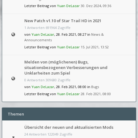
Letzter Beitrag von
Yuan DeLazar
30. Dez 2024, 09:36
New Patch v1.10 of Star Trail HD in 2021
1 Antworten 691964 Zugriffe
von
Yuan DeLazar
, 28. Feb 2021, 08:27 in
News &
Announcements
Letzter Beitrag von
Yuan DeLazar
15. Jul 2021, 13:52
Melden von (möglichenen) Bugs,
situationsbezogenen Verbesserungen und
Unklarheiten zum Spiel
0 Antworten 309680 Zugriffe
von
Yuan DeLazar
, 28. Feb 2021, 08:00 in
Bugs
Letzter Beitrag von
Yuan DeLazar
28. Feb 2021, 08:00
Themen
Übersicht der neuen und aktualisierten Mods
24 Antworten 122049 Zugriffe