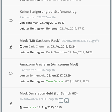
Keine Steigerung bei Stufenanstieg
2 Antworten 12867 Zugriffe
von
Boneman
, 22. Aug 2017, 16:40
Letzter Beitrag von
Boneman
22. Aug 2017, 17:12
Mod: "Mit Sack und Pack"
25 Antworten 37896 Zugriffe
von
Dark-Chummer
, 23. Aug 2015, 22:24
Letzter Beitrag von
Dark-Chummer
17. Aug 2017, 14:28
Amazone Frevlerin (Amazonen Mod)
3 Antworten 36376 Zugriffe
von
Lu Sonnengold
, 06. Jun 2017, 23:29
Letzter Beitrag von
Yuan DeLazar
07. Jun 2017, 19:24
Mod: Der siebte Held (für Schick HD)
46 Antworten 109819 Zugriffe
1
2
von
Lares
, 18. Aug 2015, 15:49