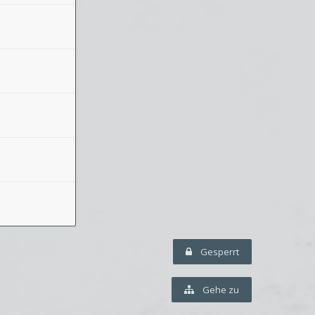
Gesperrt
Gehe zu