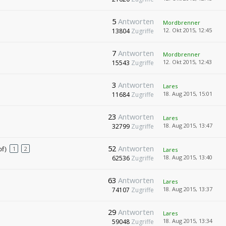
5
Antworten
Mordbrenner
12. Okt 2015, 12:45
13804
Zugriffe
7
Antworten
Mordbrenner
12. Okt 2015, 12:43
15543
Zugriffe
3
Antworten
Lares
18. Aug 2015, 15:01
11684
Zugriffe
23
Antworten
Lares
18. Aug 2015, 13:47
32799
Zugriffe
52
Antworten
f)
1
2
Lares
18. Aug 2015, 13:40
62536
Zugriffe
63
Antworten
Lares
18. Aug 2015, 13:37
74107
Zugriffe
29
Antworten
Lares
18. Aug 2015, 13:34
59048
Zugriffe