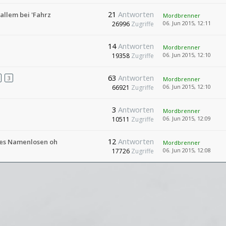
21
Antworten
allem bei 'Fahrz
Mordbrenner
06. Jun 2015, 12:11
26996
Zugriffe
14
Antworten
Mordbrenner
06. Jun 2015, 12:10
19358
Zugriffe
63
Antworten
3
Mordbrenner
06. Jun 2015, 12:10
66921
Zugriffe
3
Antworten
Mordbrenner
06. Jun 2015, 12:09
10511
Zugriffe
12
Antworten
 des Namenlosen oh
Mordbrenner
06. Jun 2015, 12:08
17726
Zugriffe