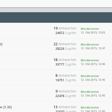
19
Antworten
Mordbrenner
12. Okt 2015, 15:05
24072
Zugriffe
22
Antworten
5]
Mordbrenner
12. Okt 2015, 12:47
28226
Zugriffe
18
Antworten
Mordbrenner
12. Okt 2015, 12:46
33777
Zugriffe
8
Antworten
Mordbrenner
12. Okt 2015, 12:45
16751
Zugriffe
9
Antworten
Mordbrenner
12. Okt 2015, 12:45
22478
Zugriffe
13
Antworten
r [1.35]
Mordbrenner
12. Okt 2015, 12:45
21620
Zugriffe