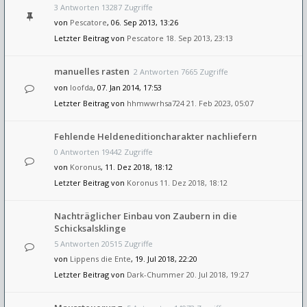
3 Antworten 13287 Zugriffe
von
Pescatore
, 06. Sep 2013, 13:26
Letzter Beitrag von
Pescatore
18. Sep 2013, 23:13
manuelles rasten
2 Antworten 7665 Zugriffe
von
loofda
, 07. Jan 2014, 17:53
Letzter Beitrag von
hhmwwrhsa724
21. Feb 2023, 05:07
Fehlende Heldeneditioncharakter nachliefern
0 Antworten 19442 Zugriffe
von
Koronus
, 11. Dez 2018, 18:12
Letzter Beitrag von
Koronus
11. Dez 2018, 18:12
Nachträglicher Einbau von Zaubern in die
Schicksalsklinge
5 Antworten 20515 Zugriffe
von
Lippens die Ente
, 19. Jul 2018, 22:20
Letzter Beitrag von
Dark-Chummer
20. Jul 2018, 19:27