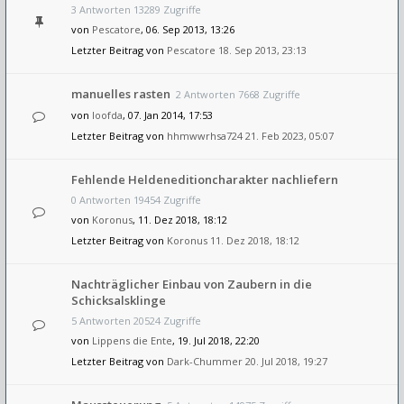
3 Antworten 13289 Zugriffe
von
Pescatore
, 06. Sep 2013, 13:26
Letzter Beitrag von
Pescatore
18. Sep 2013, 23:13
manuelles rasten
2 Antworten 7668 Zugriffe
von
loofda
, 07. Jan 2014, 17:53
Letzter Beitrag von
hhmwwrhsa724
21. Feb 2023, 05:07
Fehlende Heldeneditioncharakter nachliefern
0 Antworten 19454 Zugriffe
von
Koronus
, 11. Dez 2018, 18:12
Letzter Beitrag von
Koronus
11. Dez 2018, 18:12
Nachträglicher Einbau von Zaubern in die
Schicksalsklinge
5 Antworten 20524 Zugriffe
von
Lippens die Ente
, 19. Jul 2018, 22:20
Letzter Beitrag von
Dark-Chummer
20. Jul 2018, 19:27