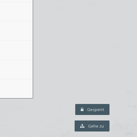
Gesperrt
Gehe zu