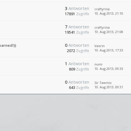
3
Antworten
craftyrina
10. Aug 2013, 21:10
17891
Zugriffe
7
Antworten
craftyrina
10. Aug 2013, 21:08
19541
Zugriffe
0
Antworten
warned!))
Vaerin
10. Aug 2013, 17:33
2072
Zugriffe
1
Antworten
nunii
10. Aug 2013, 09:33
809
Zugriffe
0
Antworten
Sir Tawmis
10. Aug 2013, 09:31
643
Zugriffe