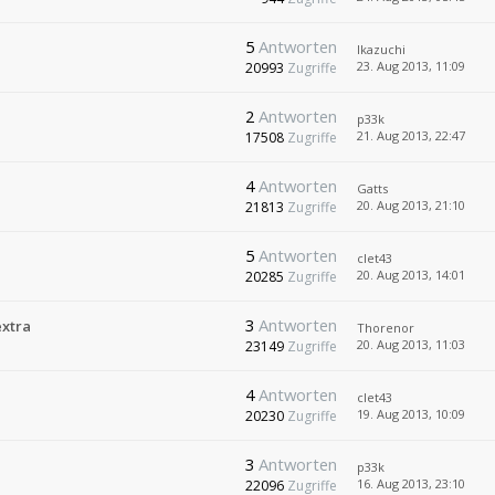
5
Antworten
Ikazuchi
23. Aug 2013, 11:09
20993
Zugriffe
2
Antworten
p33k
21. Aug 2013, 22:47
17508
Zugriffe
4
Antworten
Gatts
20. Aug 2013, 21:10
21813
Zugriffe
5
Antworten
clet43
20. Aug 2013, 14:01
20285
Zugriffe
3
Antworten
extra
Thorenor
20. Aug 2013, 11:03
23149
Zugriffe
4
Antworten
clet43
19. Aug 2013, 10:09
20230
Zugriffe
3
Antworten
p33k
16. Aug 2013, 23:10
22096
Zugriffe