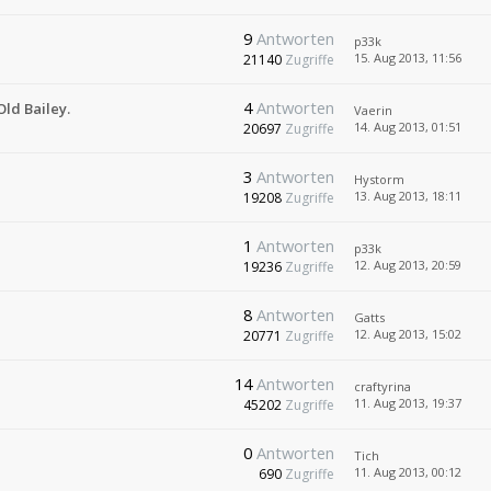
9
Antworten
p33k
15. Aug 2013, 11:56
21140
Zugriffe
4
Antworten
Old Bailey.
Vaerin
14. Aug 2013, 01:51
20697
Zugriffe
3
Antworten
Hystorm
13. Aug 2013, 18:11
19208
Zugriffe
1
Antworten
p33k
12. Aug 2013, 20:59
19236
Zugriffe
8
Antworten
Gatts
12. Aug 2013, 15:02
20771
Zugriffe
14
Antworten
craftyrina
11. Aug 2013, 19:37
45202
Zugriffe
0
Antworten
Tich
11. Aug 2013, 00:12
690
Zugriffe