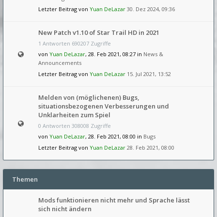
Letzter Beitrag von
Yuan DeLazar
30. Dez 2024, 09:36
New Patch v1.10 of Star Trail HD in 2021
1 Antworten 690207 Zugriffe
von
Yuan DeLazar
, 28. Feb 2021, 08:27 in
News &
Announcements
Letzter Beitrag von
Yuan DeLazar
15. Jul 2021, 13:52
Melden von (möglichenen) Bugs,
situationsbezogenen Verbesserungen und
Unklarheiten zum Spiel
0 Antworten 308008 Zugriffe
von
Yuan DeLazar
, 28. Feb 2021, 08:00 in
Bugs
Letzter Beitrag von
Yuan DeLazar
28. Feb 2021, 08:00
Themen
Mods funktionieren nicht mehr und Sprache lässt
sich nicht ändern