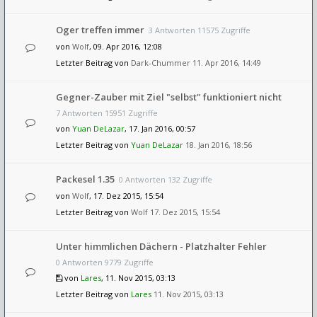
Oger treffen immer
3 Antworten 11575 Zugriffe
von
Wolf
, 09. Apr 2016, 12:08
Letzter Beitrag von
Dark-Chummer
11. Apr 2016, 14:49
Gegner-Zauber mit Ziel "selbst" funktioniert nicht
7 Antworten 15951 Zugriffe
von
Yuan DeLazar
, 17. Jan 2016, 00:57
Letzter Beitrag von
Yuan DeLazar
18. Jan 2016, 18:56
Packesel 1.35
0 Antworten 132 Zugriffe
von
Wolf
, 17. Dez 2015, 15:54
Letzter Beitrag von
Wolf
17. Dez 2015, 15:54
Unter himmlichen Dächern - Platzhalter Fehler
0 Antworten 9779 Zugriffe
von
Lares
, 11. Nov 2015, 03:13
Letzter Beitrag von
Lares
11. Nov 2015, 03:13