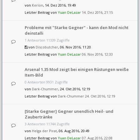
von
Kerion
, 14. Dez 2016, 19:49
Letzter Beitrag von
Yuan DeLazar
14. Dez 2016, 21:15
Probleme mit "Starke Gegner" - kann den Mod nicht
deinstalli
1 Antworten 11339 Zugriffe
von
Discobutcher
, 06. Nov 2016, 11:20
Letzter Beitrag von
Yuan DeLazar
06. Nov 2016, 12:33
Arsenal 1.35 Mod zeigt bei einigen Rüstungen weiße
Item-Bild
0 Antworten 9931 Zugriffe
von
Dark-Chummer
, 24. Okt 2016, 12:19
Letzter Beitrag von
Dark-Chummer
24. Okt 2016, 12:19
[Starke Gegner] Gegner unendlich Heil- und
Zaubertränke
3 Antworten 11744 Zugriffe
von
Helga der Pirat
, 06. Aug 2016, 20:49
Letzter Beitrag von
Yuan DeLazar
07. Aug 2016, 22:08