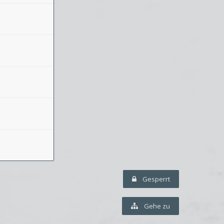
Gesperrt
Gehe zu