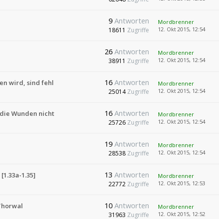
9
Antworten
Mordbrenner
12. Okt 2015, 12:54
18611
Zugriffe
26
Antworten
Mordbrenner
12. Okt 2015, 12:54
38911
Zugriffe
16
Antworten
n wird, sind fehl
Mordbrenner
12. Okt 2015, 12:54
25014
Zugriffe
16
Antworten
 die Wunden nicht
Mordbrenner
12. Okt 2015, 12:54
25726
Zugriffe
19
Antworten
Mordbrenner
12. Okt 2015, 12:54
28538
Zugriffe
13
Antworten
[1.33a-1.35]
Mordbrenner
12. Okt 2015, 12:53
22772
Zugriffe
10
Antworten
Thorwal
Mordbrenner
12. Okt 2015, 12:52
31963
Zugriffe