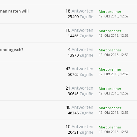
18
Antworten
man rasten will
Mordbrenner
12. Okt 2015, 12:52
25400
Zugriffe
10
Antworten
Mordbrenner
12. Okt 2015, 12:52
14465
Zugriffe
4
Antworten
ronologisch?
Mordbrenner
12. Okt 2015, 12:52
13970
Zugriffe
42
Antworten
Mordbrenner
12. Okt 2015, 12:52
50765
Zugriffe
21
Antworten
Mordbrenner
12. Okt 2015, 12:52
30645
Zugriffe
40
Antworten
Mordbrenner
12. Okt 2015, 12:52
48348
Zugriffe
10
Antworten
Mordbrenner
12. Okt 2015, 12:51
20431
Zugriffe