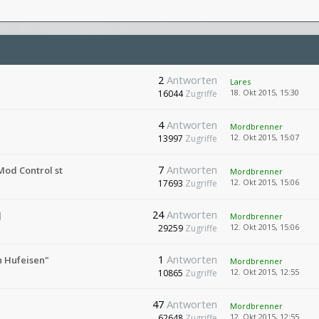
2
Antworten
Lares
18. Okt 2015, 15:30
16044
Zugriffe
4
Antworten
Mordbrenner
12. Okt 2015, 15:07
13997
Zugriffe
7
Antworten
 Mod Control st
Mordbrenner
12. Okt 2015, 15:06
17693
Zugriffe
24
Antworten
]
Mordbrenner
12. Okt 2015, 15:06
29259
Zugriffe
1
Antworten
n Hufeisen"
Mordbrenner
12. Okt 2015, 12:55
10865
Zugriffe
47
Antworten
Mordbrenner
12. Okt 2015, 12:55
62648
Zugriffe