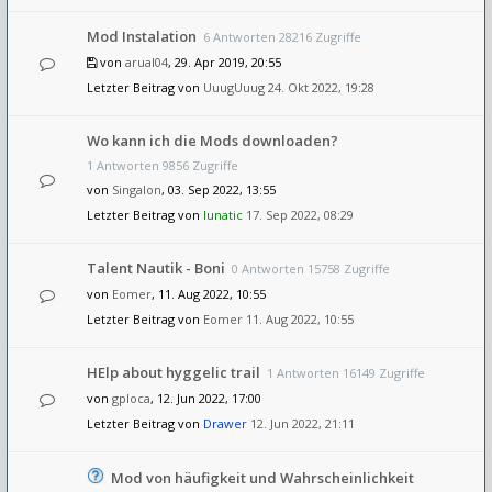
Mod Instalation
6 Antworten 28216 Zugriffe
von
arual04
, 29. Apr 2019, 20:55
Letzter Beitrag von
UuugUuug
24. Okt 2022, 19:28
Wo kann ich die Mods downloaden?
1 Antworten 9856 Zugriffe
von
Singalon
, 03. Sep 2022, 13:55
Letzter Beitrag von
lunatic
17. Sep 2022, 08:29
Talent Nautik - Boni
0 Antworten 15758 Zugriffe
von
Eomer
, 11. Aug 2022, 10:55
Letzter Beitrag von
Eomer
11. Aug 2022, 10:55
HElp about hyggelic trail
1 Antworten 16149 Zugriffe
von
gploca
, 12. Jun 2022, 17:00
Letzter Beitrag von
Drawer
12. Jun 2022, 21:11
Mod von häufigkeit und Wahrscheinlichkeit