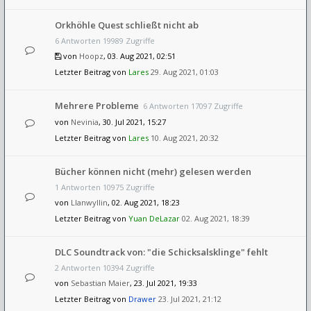
Orkhöhle Quest schließt nicht ab
6 Antworten 19989 Zugriffe
von
Hoopz
, 03. Aug 2021, 02:51
Letzter Beitrag von
Lares
29. Aug 2021, 01:03
Mehrere Probleme
6 Antworten 17097 Zugriffe
von
Nevinia
, 30. Jul 2021, 15:27
Letzter Beitrag von
Lares
10. Aug 2021, 20:32
Bücher können nicht (mehr) gelesen werden
1 Antworten 10975 Zugriffe
von
Llanwyllin
, 02. Aug 2021, 18:23
Letzter Beitrag von
Yuan DeLazar
02. Aug 2021, 18:39
DLC Soundtrack von: "die Schicksalsklinge" fehlt
2 Antworten 10394 Zugriffe
von
Sebastian Maier
, 23. Jul 2021, 19:33
Letzter Beitrag von
Drawer
23. Jul 2021, 21:12