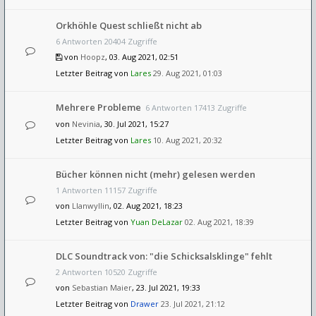
Orkhöhle Quest schließt nicht ab
6 Antworten 20404 Zugriffe
von
Hoopz
, 03. Aug 2021, 02:51
Letzter Beitrag von
Lares
29. Aug 2021, 01:03
Mehrere Probleme
6 Antworten 17413 Zugriffe
von
Nevinia
, 30. Jul 2021, 15:27
Letzter Beitrag von
Lares
10. Aug 2021, 20:32
Bücher können nicht (mehr) gelesen werden
1 Antworten 11157 Zugriffe
von
Llanwyllin
, 02. Aug 2021, 18:23
Letzter Beitrag von
Yuan DeLazar
02. Aug 2021, 18:39
DLC Soundtrack von: "die Schicksalsklinge" fehlt
2 Antworten 10520 Zugriffe
von
Sebastian Maier
, 23. Jul 2021, 19:33
Letzter Beitrag von
Drawer
23. Jul 2021, 21:12